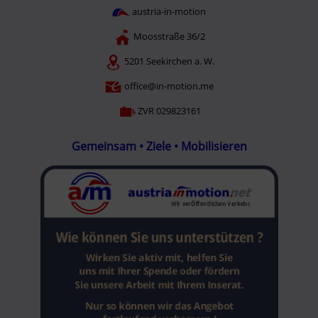
austria-in-motion
Moosstraße 36/2
5201 Seekirchen a. W.
office@in-motion.me
ZVR 029823161
Gemeinsam • Ziele • Mobilisieren