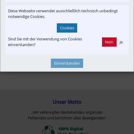
Reportage
Newslink
Fahrzeug-Portrait
Betreiber
Diese Webseite verwendet ausschließlich technisch unbedingt
notwendige Cookies.
Cookies
Sind Sie mit der Verwendung von Cookies
Nein
Ja
einverstanden?
Einverstanden
Unser Motto
„Wir verknüpfen Bestehendes, ergänzen
Fehlendes und berichten über Bewegendes”