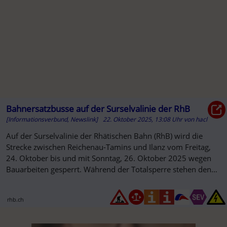
Bahnersatzbusse auf der Surselvalinie der RhB
[Informationsverbund, Newslink]
22. Oktober 2025, 13:08 Uhr
von
hacl
Auf der Surselvalinie der Rhätischen Bahn (RhB) wird die
Strecke zwischen Reichenau-Tamins und Ilanz vom Freitag,
24. Oktober bis und mit Sonntag, 26. Oktober 2025 wegen
Bauarbeiten gesperrt. Während der Totalsperre stehen den
Kundinnen ...
rhb.ch