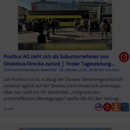
Postbus AG zieht sich als Subunternehmer von
Direktbus-Strecke zurück | Tiroler Tageszeitung
[Informationsverbund, Newslink]
23. Oktober 2025, 09:30 Uhr
von
hacl
Online
SO
Der Postbus ist im Auftrag der Ötztaler Verkehrsgesellschaft
zweimal täglich auf der Strecke Lienz-Innsbruck unterwegs.
Aber nur noch bis 14. Dezember. „Aufgrund von
wirtschaftlichen Überlegungen“ wollte die AG den Vertrag
nicht verlängern.
tt.com