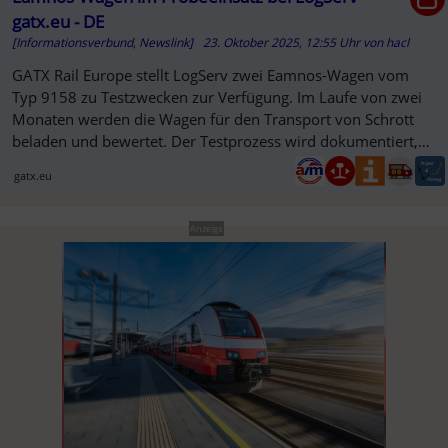
gatx.eu - DE
[Informationsverbund, Newslink]
23. Oktober 2025, 12:55 Uhr
von
hacl
GATX Rail Europe stellt LogServ zwei Eamnos-Wagen vom
Typ 9158 zu Testzwecken zur Verfügung. Im Laufe von zwei
Monaten werden die Wagen für den Transport von Schrott
beladen und bewertet. Der Testprozess wird dokumentiert,
und der darau...
gatx.eu
Anzeige