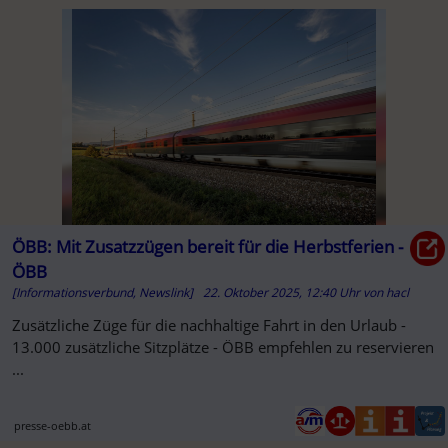
ÖBB: Mit Zusatzzügen bereit für die Herbstferien -
ÖBB
[Informationsverbund, Newslink]
22. Oktober 2025, 12:40 Uhr
von
hacl
Zusätzliche Züge für die nachhaltige Fahrt in den Urlaub -
13.000 zusätzliche Sitzplätze - ÖBB empfehlen zu reservieren
...
presse-oebb.at