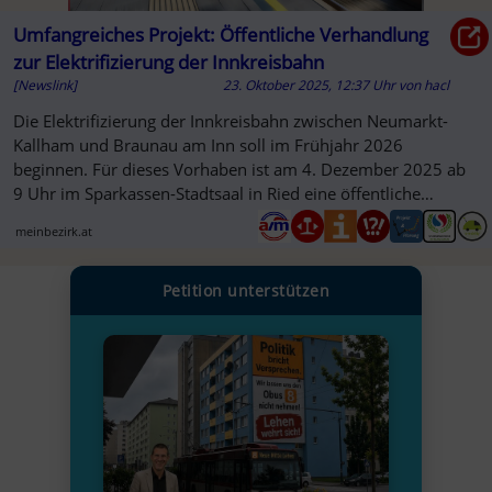
Umfangreiches Projekt: Öffentliche Verhandlung
zur Elektrifizierung der Innkreisbahn
[Newslink]
23. Oktober 2025, 12:37 Uhr
von
hacl
Die Elektrifizierung der Innkreisbahn zwischen Neumarkt-
Kallham und Braunau am Inn soll im Frühjahr 2026
beginnen. Für dieses Vorhaben ist am 4. Dezember 2025 ab
9 Uhr im Sparkassen-Stadtsaal in Ried eine öffentliche
Verhandlung anberaumt.
meinbezirk.at
Petition unterstützen