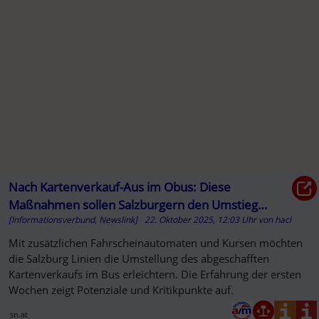
Nach Kartenverkauf-Aus im Obus: Diese
Maßnahmen sollen Salzburgern den Umstieg
[Informationsverbund, Newslink]
22. Oktober 2025, 12:03 Uhr
von
hacl
erleichtern
Mit zusätzlichen Fahrscheinautomaten und Kursen möchten
die Salzburg Linien die Umstellung des abgeschafften
Kartenverkaufs im Bus erleichtern. Die Erfahrung der ersten
Wochen zeigt Potenziale und Kritikpunkte auf.
sn.at