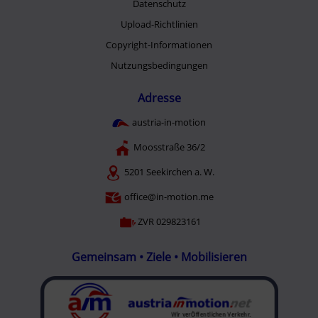
Datenschutz
Upload-Richtlinien
Copyright-Informationen
Nutzungsbedingungen
Adresse
austria-in-motion
Moosstraße 36/2
5201 Seekirchen a. W.
office@in-motion.me
ZVR 029823161
Gemeinsam • Ziele • Mobilisieren