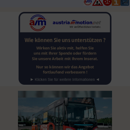
beiden Staatsoberhäupter...