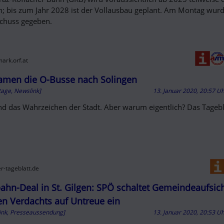
n; bis zum Jahr 2028 ist der Vollausbau geplant. Am Montag wur
schuss gegeben.
mark.orf.at
amen die O-Busse nach Solingen
tage, Newslink]
13. Januar 2020, 20:57 U
ind das Wahrzeichen der Stadt. Aber warum eigentlich? Das Tagebla
er-tageblatt.de
bahn-Deal in St. Gilgen: SPÖ schaltet Gemeindeaufsic
n Verdachts auf Untreue ein
ink, Presseaussendung]
13. Januar 2020, 20:53 U