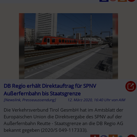
DB Regio erhält Direktauftrag für SPNV
Außerfernbahn bis Staatsgrenze
[Newslink, Presseaussendung]
12. März 2020, 16:40 Uhr
von
AIM
Die Verkehrsverbund Tirol GesmbH hat im Amtsblatt der
Europäischen Union die Direktvergabe des SPNV auf der
Außerfernbahn Reutte - Staatsgrenze an die DB Regio AG
bekannt gegeben (2020/S 049-117333).