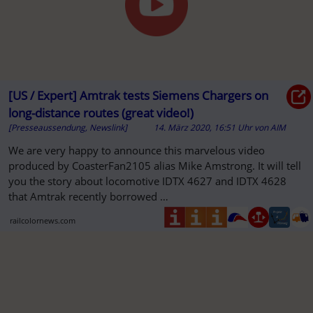
[US / Expert] Amtrak tests Siemens Chargers on
long-distance routes (great video!)
[Presseaussendung, Newslink]
14. März 2020, 16:51 Uhr
von
AIM
We are very happy to announce this marvelous video
produced by CoasterFan2105 alias Mike Amstrong. It will tell
you the story about locomotive IDTX 4627 and IDTX 4628
that Amtrak recently borrowed …
railcolornews.com