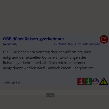
ÖBB dünnt Reisezugverkehr aus
[Newslink]
15. März 2020, 17:07 Uhr
von
AIM
Die ÖBB haben am Sonntag darüber informiert, dass
aufgrund der aktuellen Corona-Entwicklungen der
Reisezugverkehr innerhalb Österreichs zunehmend
ausgedünnt werden wird - ähnlich einem Fahrplan am
Wochenende. "Wir werden alle
salzburg24.at
Anzeige