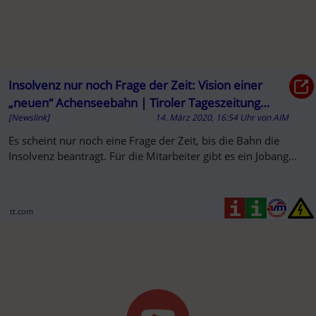
Insolvenz nur noch Frage der Zeit: Vision einer
„neuen“ Achenseebahn | Tiroler Tageszeitung
[Newslink]
14. März 2020, 16:54 Uhr
von
AIM
Online
Es scheint nur noch eine Frage der Zeit, bis die Bahn die
Insolvenz beantragt. Für die Mitarbeiter gibt es ein Jobang...
tt.com