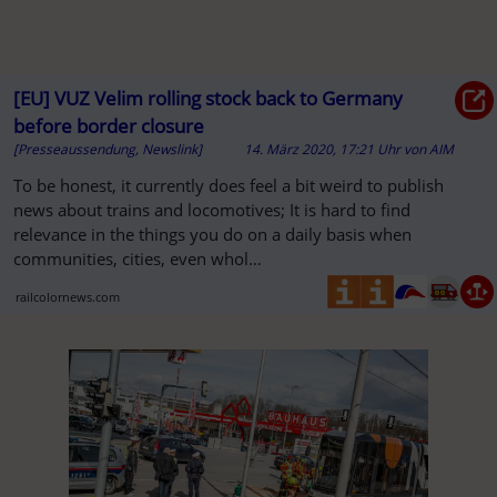
[EU] VUZ Velim rolling stock back to Germany
before border closure
[Presseaussendung, Newslink]
14. März 2020, 17:21 Uhr
von
AIM
To be honest, it currently does feel a bit weird to publish
news about trains and locomotives; It is hard to find
relevance in the things you do on a daily basis when
communities, cities, even whol…
railcolornews.com