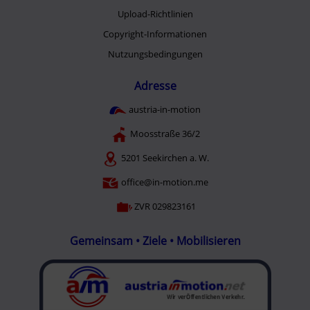
Upload-Richtlinien
Copyright-Informationen
Nutzungsbedingungen
Adresse
austria-in-motion
Moosstraße 36/2
5201 Seekirchen a. W.
office@in-motion.me
ZVR 029823161
Gemeinsam • Ziele • Mobilisieren