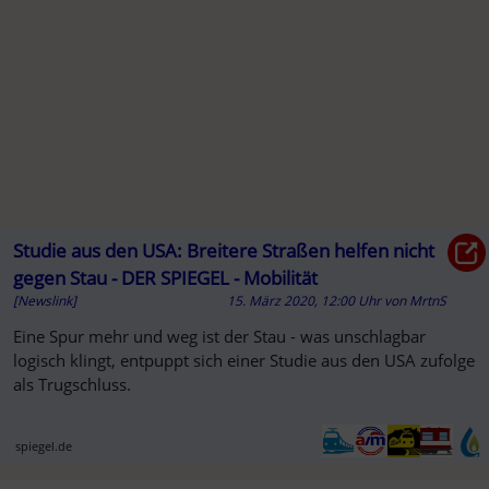
A
Studie aus den USA: Breitere Straßen helfen nicht
gegen Stau - DER SPIEGEL - Mobilität
[Newslink]
15. März 2020, 12:00 Uhr
von
MrtnS
Eine Spur mehr und weg ist der Stau - was unschlagbar
logisch klingt, entpuppt sich einer Studie aus den USA zufolge
als Trugschluss.
spiegel.de