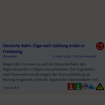
Deutsche Bahn: Züge nach Salzburg enden in
Freilassing
[Newslink]
15. März 2020, 17:05 Uhr
von
AIM
SO
Wegen des Coronavirus will die Deutsche Bahn den
Regionalverkehr in Bayern einschränken. Der Zugverkehr
nach Österreich werde wegen der Grenzschließung ab
Montag eingestellt, teilte die Bayerische Oberlandbahn mit.
Züge des Meridian
salzburg24.at