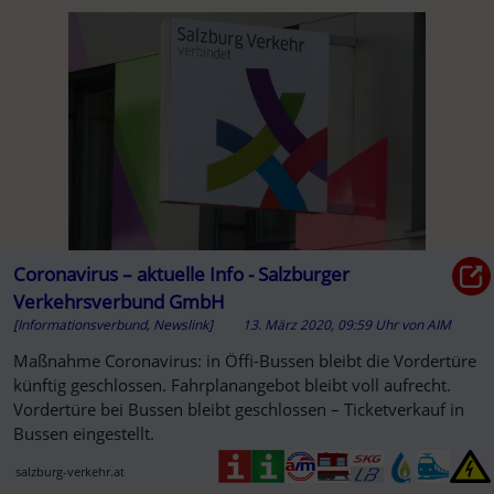
Coronavirus – aktuelle Info - Salzburger
Verkehrsverbund GmbH
[Informationsverbund, Newslink]
13. März 2020, 09:59 Uhr
von
AIM
Maßnahme Coronavirus: in Öffi-Bussen bleibt die Vordertüre
künftig geschlossen. Fahrplanangebot bleibt voll aufrecht.
Vordertüre bei Bussen bleibt geschlossen – Ticketverkauf in
Bussen eingestellt.
salzburg-verkehr.at