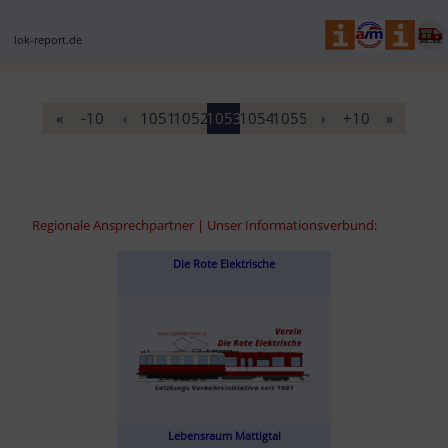
der ...
lok-report.de
«
-10
‹
1051
1052
1053
1054
1055
›
+10
»
Regionale Ansprechpartner | Unser Informationsverbund:
Die Rote Elektrische
Lebensraum Mattigtal