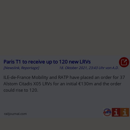
Paris T1 to receive up to 120 new LRVs
[Newslink, Reportage]
18. Oktober 2021, 23:43 Uhr
von
A.D.
ILE-de-France Mobility and RATP have placed an order for 37
Alstom Citadis X05 LRVs for an initial €130m and the order
could rise to 120.
railjournal.com