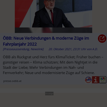
ÖBB: Neue Verbindungen & moderne Züge im
Fahrplanjahr 2022
[Presseaussendung, Newslink]
20. Oktober 2021, 23:31 Uhr
von
A.D.
ÖBB als Rückgrat und Herz fürs KlimaTicket; Früher buchen –
günstiger reisen – Klima schützen; Mit dem Nightjet in die
Stadt der Liebe; Mehr Verbindungen im Nah- und
Fernverkehr; Neue und modernisierte Züge auf Schiene.
presse.oebb.at
Anzeige