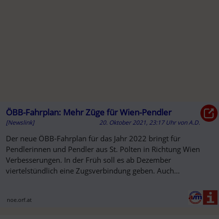
A
ÖBB-Fahrplan: Mehr Züge für Wien-Pendler
[Newslink]
20. Oktober 2021, 23:17 Uhr
von
A.D.
Der neue ÖBB-Fahrplan für das Jahr 2022 bringt für
Pendlerinnen und Pendler aus St. Pölten in Richtung Wien
Verbesserungen. In der Früh soll es ab Dezember
viertelstündlich eine Zugsverbindung geben. Auch
internationale Verbindungen ...
noe.orf.at