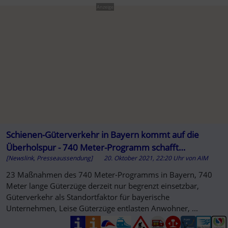
Anzeige
Schienen-Güterverkehr in Bayern kommt auf die
Überholspur - 740 Meter-Programm schafft
[Newslink, Presseaussendung]
20. Oktober 2021, 22:20 Uhr
von
AIM
Kapazitäten
23 Maßnahmen des 740 Meter-Programms in Bayern, 740
Meter lange Güterzüge derzeit nur begrenzt einsetzbar,
Güterverkehr als Standortfaktor für bayerische
Unternehmen, Leise Güterzüge entlasten Anwohner, ...