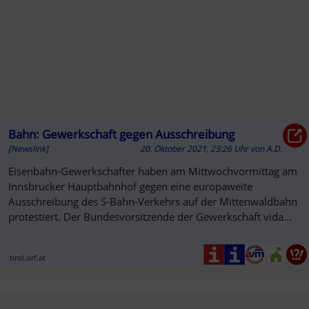
Bahn: Gewerkschaft gegen Ausschreibung
[Newslink]
20. Oktober 2021, 23:26 Uhr
von
A.D.
Eisenbahn-Gewerkschafter haben am Mittwochvormittag am
SO
Innsbrucker Hauptbahnhof gegen eine europaweite
Ausschreibung des S-Bahn-Verkehrs auf der Mittenwaldbahn
protestiert. Der Bundesvorsitzende der Gewerkschaft vida
Roman Hebenstreit ...
tirol.orf.at