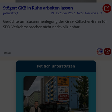
Stöger: GKB in Ruhe arbeiten lassen
[Newslink]
21. Oktober 2021, 16:50 Uhr
von
A.D.
Gerüchte um Zusammenlegung der Graz-Köflacher-Bahn für
SPÖ-Verkehrssprecher nicht nachvollziehbar
ots.at
Petition unterstützen