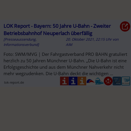
LOK Report - Bayern: 50 Jahre U-Bahn - Zweiter
Betriebsbahnhof Neuperlach überfällig
[Presseaussendung,
20. Oktober 2021, 22:15 Uhr
von
Informationsverbund]
AIM
Foto: SWM/MVG | Der Fahrgastverband PRO BAHN gratuliert
herzlich zu 50 Jahren Münchner U-Bahn. „Die U-Bahn ist eine
Erfolgsgeschichte und aus dem Münchner Nahverkehr nicht
mehr wegzudenken. Die U-Bahn deckt die wichtigen ...
lok-report.de