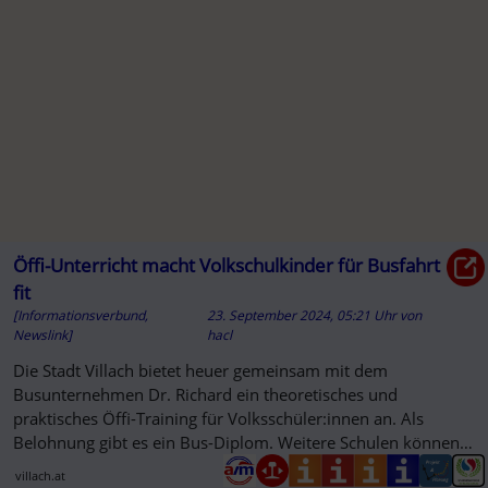
A
Öffi-Unterricht macht Volkschulkinder für Busfahrt
fit
[Informationsverbund,
23. September 2024, 05:21 Uhr
von
Newslink]
hacl
Die Stadt Villach bietet heuer gemeinsam mit dem
Busunternehmen Dr. Richard ein theoretisches und
praktisches Öffi-Training für Volksschüler:innen an. Als
Belohnung gibt es ein Bus-Diplom. Weitere Schulen können
sich melden.
villach.at