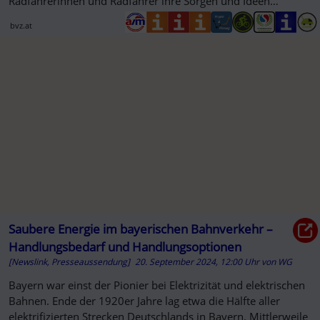
Radfahrerinnen und Radfahrer ihre Sorgen und Ideen
kundtun, um das Fahr...
bvz.at
Saubere Energie im bayerischen Bahnverkehr –
Handlungsbedarf und Handlungsoptionen
[Newslink, Presseaussendung]
20. September 2024, 12:00 Uhr
von
WG
Bayern war einst der Pionier bei Elektrizität und elektrischen
Bahnen. Ende der 1920er Jahre lag etwa die Hälfte aller
elektrifizierten Strecken Deutschlands in Bayern. Mittlerweile