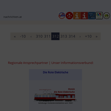
nachrichten.at
«
-10
‹
310
311
312
313
314
›
+10
»
Regionale Ansprechpartner | Unser Informationsverbund:
Die Rote Elektrische