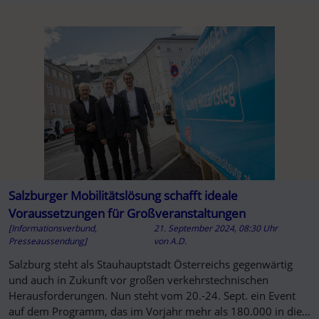
Salzburger Mobilitätslösung schafft ideale
Voraussetzungen für Großveranstaltungen
[Informationsverbund,
21. September 2024, 08:30 Uhr
Presseaussendung]
von
A.D.
Salzburg steht als Stauhauptstadt Österreichs gegenwärtig
und auch in Zukunft vor großen verkehrstechnischen
Herausforderungen. Nun steht vom 20.-24. Sept. ein Event
auf dem Programm, das im Vorjahr mehr als 180.000 in die