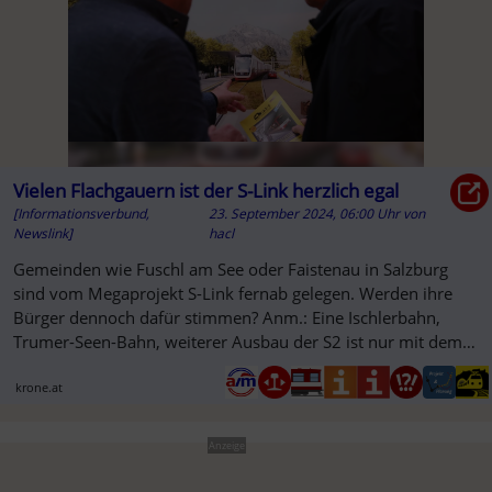
Vielen Flachgauern ist der S-Link herzlich egal
[Informationsverbund,
23. September 2024, 06:00 Uhr
von
Newslink]
hacl
Gemeinden wie Fuschl am See oder Faistenau in Salzburg
sind vom Megaprojekt S-Link fernab gelegen. Werden ihre
Bürger dennoch dafür stimmen? Anm.: Eine Ischlerbahn,
Trumer-Seen-Bahn, weiterer Ausbau der S2 ist nur mit dem
S-LINK möglich !
krone.at
Anzeige