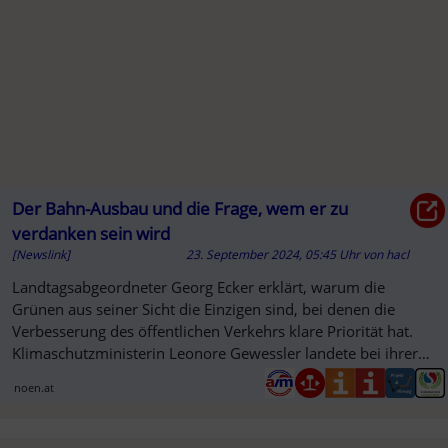
Der Bahn-Ausbau und die Frage, wem er zu
verdanken sein wird
[Newslink]
23. September 2024, 05:45 Uhr
von
hacl
SO
Landtagsabgeordneter Georg Ecker erklärt, warum die
Grünen aus seiner Sicht die Einzigen sind, bei denen die
Verbesserung des öffentlichen Verkehrs klare Priorität hat.
Klimaschutzministerin Leonore Gewessler landete bei ihrer
Anreise na...
noen.at