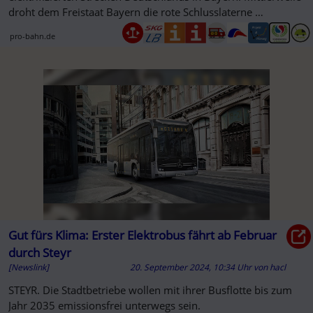
droht dem Freistaat Bayern die rote Schlusslaterne …
pro-bahn.de
Gut fürs Klima: Erster Elektrobus fährt ab Februar
durch Steyr
[Newslink]
20. September 2024, 10:34 Uhr
von
hacl
STEYR. Die Stadtbetriebe wollen mit ihrer Busflotte bis zum
Jahr 2035 emissionsfrei unterwegs sein.