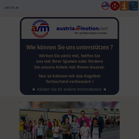
salz-tv.at