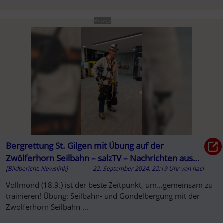
Anzeige
Bergrettung St. Gilgen mit Übung auf der
Zwölferhorn Seilbahn – salzTV – Nachrichten aus
[Bildbericht, Newslink]
22. September 2024, 22:19 Uhr
von
hacl
dem Salzkammergut
Vollmond (18.9.) ist der beste Zeitpunkt, um…gemeinsam zu
trainieren! Übung: Seilbahn- und Gondelbergung mit der
Zwölferhorn Seilbahn ...