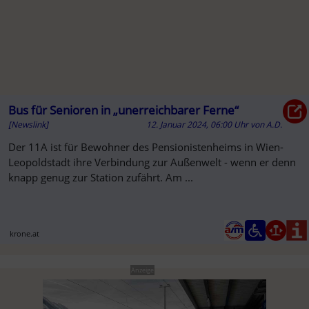
Bus für Senioren in „unerreichbarer Ferne“
[Newslink]
12. Januar 2024, 06:00 Uhr
von
A.D.
Der 11A ist für Bewohner des Pensionistenheims in Wien-
Leopoldstadt ihre Verbindung zur Außenwelt - wenn er denn
knapp genug zur Station zufährt. Am ...
krone.at
Anzeige