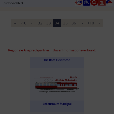
presse-oebb.at
«
-10
‹
32
33
34
35
36
›
+10
»
Regionale Ansprechpartner | Unser Informationsverbund:
Die Rote Elektrische
Lebensraum Mattigtal