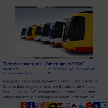
Themenschwerpunkt „Fahrzeuge im SPNV“
[Bildbericht,
06. Dezember 2023, 08:59 Uhr
von
Informationsverbund]
R.F.
Eine grandiose Idee ist die Sammelbestellung einheitlicher
Schienenfahrzeuge über mehrere Bundesländer hinaus.
Wenn gemeinsam Fahrzeuge beschafft werden, können
nahezu typenreine Triebwagen in einem Verkehrsraum
flexibel eingesetzt werden.