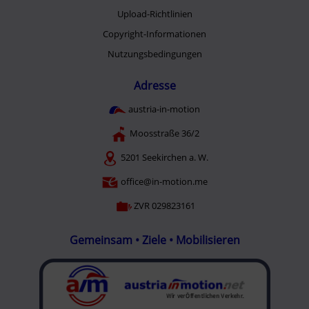
Upload-Richtlinien
Copyright-Informationen
Nutzungsbedingungen
Adresse
austria-in-motion
Moosstraße 36/2
5201 Seekirchen a. W.
office@in-motion.me
ZVR 029823161
Gemeinsam • Ziele • Mobilisieren