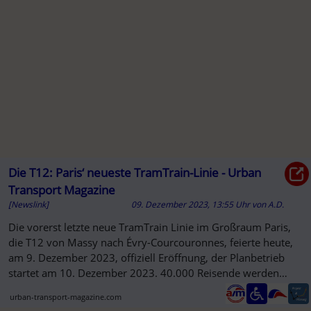
Die T12: Paris‘ neueste TramTrain-Linie - Urban
Transport Magazine
[Newslink]
09. Dezember 2023, 13:55 Uhr
von
A.D.
Die vorerst letzte neue TramTrain Linie im Großraum Paris,
die T12 von Massy nach Évry-Courcouronnes, feierte heute,
am 9. Dezember 2023, offiziell Eröffnung, der Planbetrieb
startet am 10. Dezember 2023. 40.000 Reisende werden
täglich ...
urban-transport-magazine.com