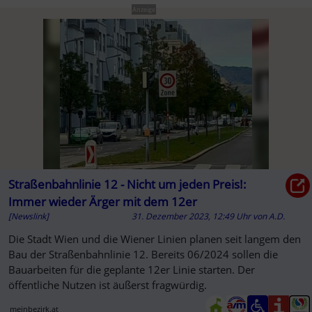
Anzeige
Straßenbahnlinie 12 - Nicht um jeden Preis!:
Immer wieder Ärger mit dem 12er
[Newslink]
31. Dezember 2023, 12:49 Uhr
von
A.D.
Die Stadt Wien und die Wiener Linien planen seit langem den
Bau der Straßenbahnlinie 12. Bereits 06/2024 sollen die
Bauarbeiten für die geplante 12er Linie starten. Der
öffentliche Nutzen ist äußerst fragwürdig.
meinbezirk.at