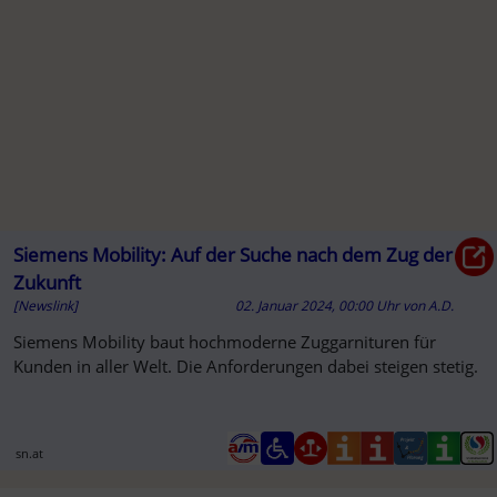
A
Siemens Mobility: Auf der Suche nach dem Zug der
Zukunft
[Newslink]
02. Januar 2024, 00:00 Uhr
von
A.D.
Siemens Mobility baut hochmoderne Zuggarnituren für
Kunden in aller Welt. Die Anforderungen dabei steigen stetig.
sn.at