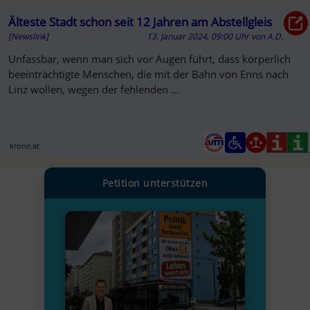
Älteste Stadt schon seit 12 Jahren am Abstellgleis
[Newslink]
13. Januar 2024, 09:00 Uhr
von
A.D.
Unfassbar, wenn man sich vor Augen führt, dass körperlich
beeinträchtigte Menschen, die mit der Bahn von Enns nach
Linz wollen, wegen der fehlenden ...
krone.at
Petition unterstützen