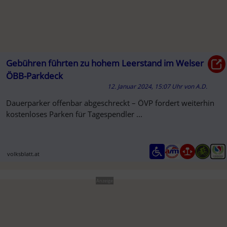
Gebühren führten zu hohem Leerstand im Welser
ÖBB-Parkdeck
12. Januar 2024, 15:07 Uhr
von
A.D.
Dauerparker offenbar abgeschreckt – ÖVP fordert weiterhin
kostenloses Parken für Tagespendler ...
volksblatt.at
Anzeige