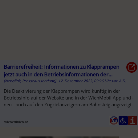
Barrierefreiheit: Informationen zu Klapprampen
jetzt auch in den Betriebsinformationen der
[Newslink, Presseaussendung]
12. Dezember 2023, 09:26 Uhr
von
A.D.
Wiener Linien - Wiener Linien
Die Deaktivierung der Klapprampen wird künftig in der
Betriebsinfo auf der Website und in der WienMobil App und -
neu - auch auf den Zugzielanzeigern am Bahnsteig angezeigt.
wienerlinien.at