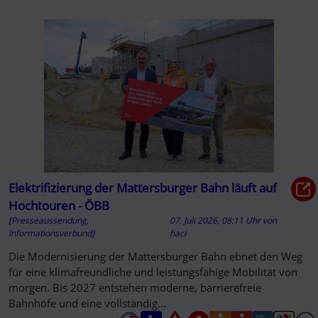
Elektrifizierung der Mattersburger Bahn läuft auf
Hochtouren - ÖBB
[Presseaussendung,
07. Juli 2026, 08:11 Uhr
von
Informationsverbund]
hacl
Die Modernisierung der Mattersburger Bahn ebnet den Weg
für eine klimafreundliche und leistungsfähige Mobilität von
morgen. Bis 2027 entstehen moderne, barrierefreie
Bahnhöfe und eine vollständig...