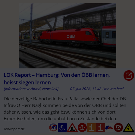
LOK Report – Hamburg: Von den ÖBB lernen,
heisst siegen lernen
[Informationsverbund, Newslink]
07. Juli 2026, 13:48 Uhr
von
hacl
Die derzeitige Bahnchefin Frau Palla sowie der Chef der DB
InfraGO Herr Nagl kommen beide von der ÖBB und sollten
daher wissen, wie das geht bzw. können sich von dort
Expertise holen, um die unhaltbaren Zustände bei den
Aufzugsanlagen ...
lok-report.de