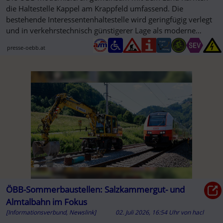
die Haltestelle Kappel am Krappfeld umfassend. Die
bestehende Interessentenhaltestelle wird geringfügig verlegt
und in verkehrstechnisch günstigerer Lage als moderne
Regelhaltestelle ...
presse-oebb.at
ÖBB-Sommerbaustellen: Salzkammergut- und
Almtalbahn im Fokus
[Informationsverbund, Newslink]
02. Juli 2026, 16:54 Uhr
von
hacl