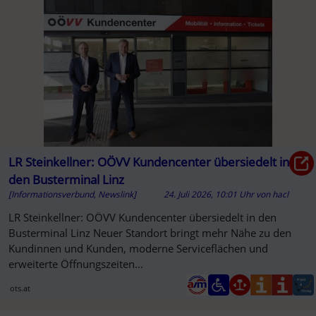
A
LR Steinkellner: OÖVV Kundencenter übersiedelt in
den Busterminal Linz
[Informationsverbund, Newslink]
24. Juli 2026, 10:01 Uhr
von
hacl
LR Steinkellner: OÖVV Kundencenter übersiedelt in den
Busterminal Linz Neuer Standort bringt mehr Nähe zu den
Kundinnen und Kunden, moderne Serviceflächen und
erweiterte Öffnungszeiten...
ots.at