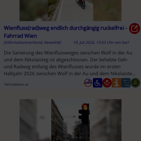
Wienfluss(rad)weg endlich durchgängig ruckelfrei -
Fahrrad Wien
[Informationsverbund, Newslink]
18. Juli 2026, 15:55 Uhr
von
hacl
Die Sanierung des Wienflussweges zwischen Wolf in der Au
und dem Nikolaisteg ist abgeschlossen. Der beliebte Geh-
und Radweg entlang des Wienflusses wurde im ersten
Halbjahr 2026 zwischen Wolf in der Au und dem Nikolaisteg
auf über eine...
fahrradwien.at