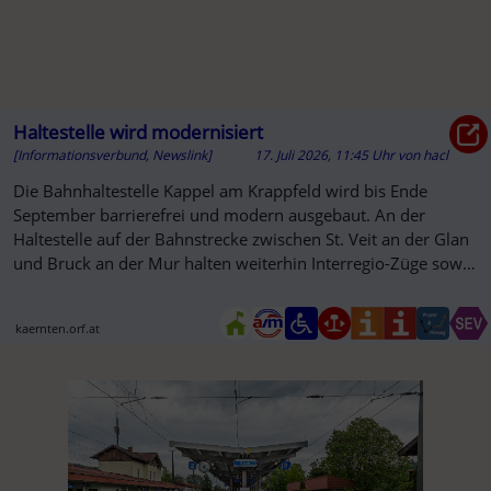
Haltestelle wird modernisiert
[Informationsverbund, Newslink]
17. Juli 2026, 11:45 Uhr
von
hacl
Die Bahnhaltestelle Kappel am Krappfeld wird bis Ende
September barrierefrei und modern ausgebaut. An der
Haltestelle auf der Bahnstrecke zwischen St. Veit an der Glan
und Bruck an der Mur halten weiterhin Interregio-Züge sowie
einige ...
kaernten.orf.at