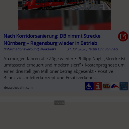
Nach Korridorsanierung: DB nimmt Strecke
Nürnberg – Regensburg wieder in Betrieb
[Informationsverbund, Newslink]
31. Juli 2026, 10:00 Uhr
von
hacl
Ab morgen fahren alle Züge wieder • Philipp Nagl: „Strecke ist
umfassend erneuert und modernisiert“ • Kostenprognose um
einen dreistelligen Millionenbetrag abgesenkt • Positive
Bilanz zu Umleiterkonzept und Ersatzverkehr ...
deutschebahn.com
Anzeige