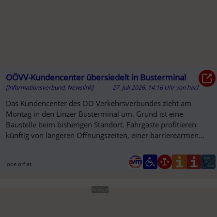
OÖVV-Kundencenter übersiedelt in Busterminal
[Informationsverbund, Newslink]
27. Juli 2026, 14:16 Uhr
von
hacl
Das Kundencenter des OÖ Verkehrsverbundes zieht am
Montag in den Linzer Busterminal um. Grund ist eine
Baustelle beim bisherigen Standort. Fahrgäste profitieren
künftig von längeren Öffnungszeiten, einer barrierearmen
Gestaltung und eine...
ooe.orf.at
Anzeige