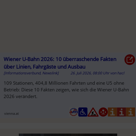
Wiener U-Bahn 2026: 10 überraschende Fakten
über Linien, Fahrgäste und Ausbau
[Informationsverbund, Newslink]
26. Juli 2026, 08:00 Uhr
von
hacl
SO
109 Stationen, 404,8 Millionen Fahrten und eine U5 ohne
Betrieb: Diese 10 Fakten zeigen, wie sich die Wiener U-Bahn
2026 verändert.
vienna.at