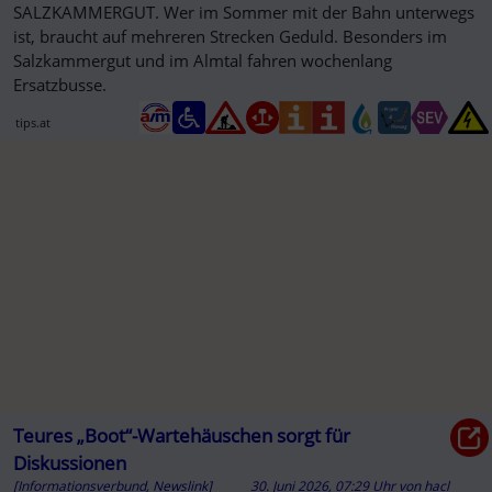
SALZKAMMERGUT. Wer im Sommer mit der Bahn unterwegs
ist, braucht auf mehreren Strecken Geduld. Besonders im
Salzkammergut und im Almtal fahren wochenlang
Ersatzbusse.
tips.at
Teures „Boot“-Wartehäuschen sorgt für
Diskussionen
[Informationsverbund, Newslink]
30. Juni 2026, 07:29 Uhr
von
hacl