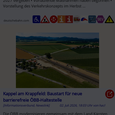
2027 vergeben • Vorlaufende Maßnahmen haben begonnen •
Vorstellung des Verkehrskonzepts im Herbst ...
deutschebahn.com
Kappel am Krappfeld: Baustart für neue
barrierefreie ÖBB-Haltestelle
[Informationsverbund, Newslink]
02. Juli 2026, 18:03 Uhr
von
hacl
Die ÖBB modernisieren gemeinsam mit dem Land Kärnten