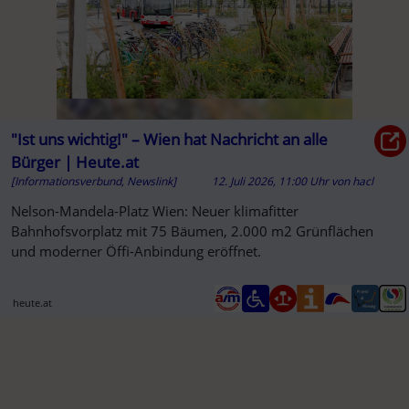
"Ist uns wichtig!" – Wien hat Nachricht an alle
Bürger | Heute.at
[Informationsverbund, Newslink]
12. Juli 2026, 11:00 Uhr
von
hacl
Nelson-Mandela-Platz Wien: Neuer klimafitter
Bahnhofsvorplatz mit 75 Bäumen, 2.000 m2 Grünflächen
und moderner Öffi-Anbindung eröffnet.
heute.at