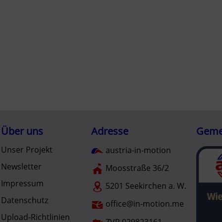
Über uns
Adresse
Gemei
Unser Projekt
austria-in-motion
Newsletter
Moosstraße 36/2
Impressum
5201 Seekirchen a. W.
Datenschutz
office@in-motion.me
Upload-Richtlinien
ZVR 029823161