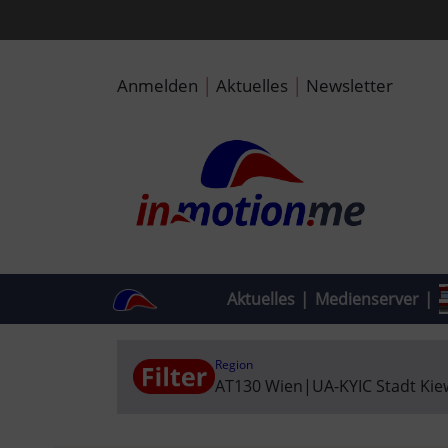
|
|
Anmelden
Aktuelles
Newsletter
Aktuelles
|
Medienserver
|
Region
AT130 Wien
|
UA-KYIC Stadt Kie