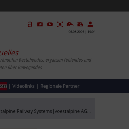
06.08.2026 | 19:04
uelles
erknüpfen Bestehendes, ergänzen Fehlendes und
hten über Bewegendes
|
Videolinks
|
Regionale Partner
talpine Railway Systems
|
voestalpine AG
...