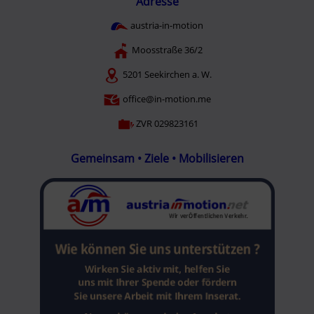
Adresse
austria-in-motion
Moosstraße 36/2
5201 Seekirchen a. W.
office@in-motion.me
ZVR 029823161
Gemeinsam • Ziele • Mobilisieren