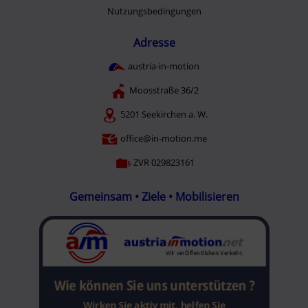
Nutzungsbedingungen
Adresse
austria-in-motion
Moosstraße 36/2
5201 Seekirchen a. W.
office@in-motion.me
ZVR 029823161
Gemeinsam • Ziele • Mobilisieren