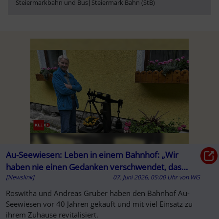
Steiermarkbahn und Bus
|
Steiermark Bahn (StB)
Au-Seewiesen: Leben in einem Bahnhof: „Wir
haben nie einen Gedanken verschwendet, das
[Newslink]
07. Juni 2026, 05:00 Uhr
von
WG
Gebäude abzureißen“
Roswitha und Andreas Gruber haben den Bahnhof Au-
Seewiesen vor 40 Jahren gekauft und mit viel Einsatz zu
ihrem Zuhause revitalisiert.