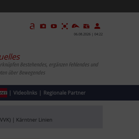
06.08.2026 | 04:22
uelles
erknüpfen Bestehendes, ergänzen Fehlendes und
hten über Bewegendes
|
Videolinks
|
Regionale Partner
VVK) | Kärntner Linien