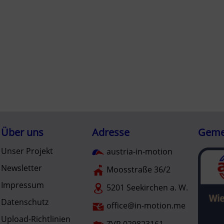
Über uns
Adresse
Gemei
Unser Projekt
austria-in-motion
Newsletter
Moosstraße 36/2
Impressum
5201 Seekirchen a. W.
Datenschutz
office@in-motion.me
Upload-Richtlinien
ZVR 029823161