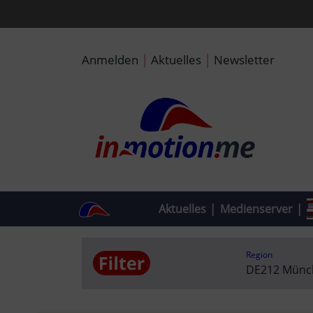
|
|
Anmelden
Aktuelles
Newsletter
Aktuelles
|
Medienserver
|
Region
DE212 Münche