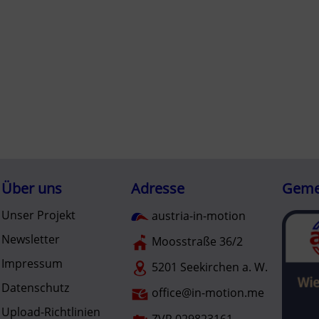
Über uns
Adresse
Gemei
Unser Projekt
austria-in-motion
Newsletter
Moosstraße 36/2
Impressum
5201 Seekirchen a. W.
Datenschutz
office@in-motion.me
Upload-Richtlinien
ZVR 029823161