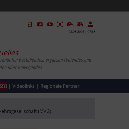
08.08.2026 | 07:38
uelles
erknüpfen Bestehendes, ergänzen Fehlendes und
hten über Bewegendes
|
Videolinks
|
Regionale Partner
ehrsgesellschaft (MVG)