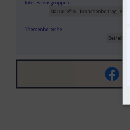
Interessensgruppen
SO
Barrierefrei
Branchenbeitrag
Fach
Themenbereiche
Betreiber