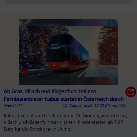
Ab Graz, Villach und Klagenfurt: Italiens
Fernbusanbieter Itabus startet in Österreich durch
[Newslink]
06. Oktober 2025, 13:20 Uhr
von
WG
Itabus beginnt ab 16. Oktober mit Verbindungen von Graz,
Villach und Klagenfurt nach Italien. Preise starten ab 7,97
Euro für die Strecke nach Udine.