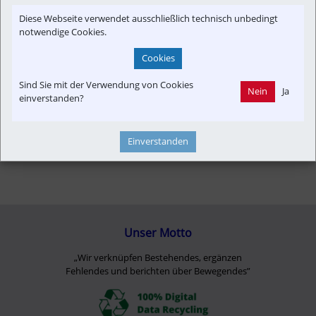
Presseaussendung
Ticket&Tarif
Wegekette
Diese Webseite verwendet ausschließlich technisch unbedingt
notwendige Cookies.
Cookies
Sind Sie mit der Verwendung von Cookies
Nein
Ja
einverstanden?
Einverstanden
Unser Motto
„Wir verknüpfen Bestehendes, ergänzen
Fehlendes und berichten über Bewegendes”