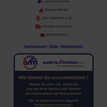
austria-in-motion
Moosstraße 36/2
5201 Seekirchen a. W.
office@in-motion.me
ZVR 029823161
Gemeinsam • Ziele • Mobilisieren