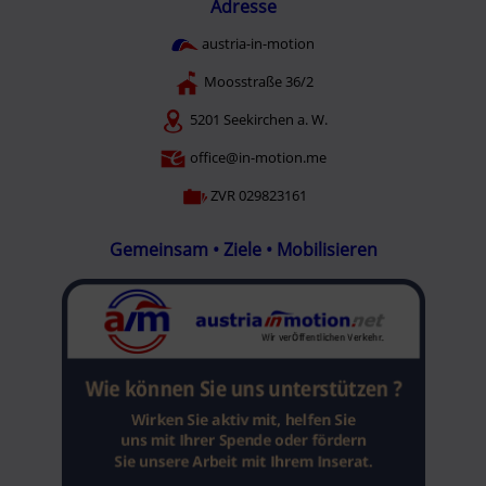
Adresse
austria-in-motion
Moosstraße 36/2
5201 Seekirchen a. W.
office@in-motion.me
ZVR 029823161
Gemeinsam • Ziele • Mobilisieren