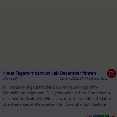
Neue Fageralmbahn soll ab Dezember fahren
[Newslink]
06. Juni 2025, 07:14 Uhr
von
hacl
In Forstau (Pongau) hat der Bau der neuen Fageralm-
Gondelbahn begonnen. Die gebrauchte Achter-Gondelbahn,
die zuvor in Großarl im Einsatz war, wird zwei über 40 Jahre
alte Zweiersessellifte ersetzen. Im Dezember soll die Bahn in
Betrieb ...