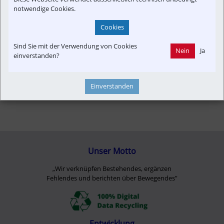
notwendige Cookies.
Cookies
Sind Sie mit der Verwendung von Cookies
Nein
Ja
einverstanden?
Einverstanden
Unser Motto
„Wir verknüpfen Bestehendes, ergänzen
Fehlendes und berichten über Bewegendes”
Entwicklung