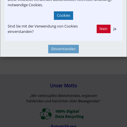
notwendige Cookies.
Cookies
Sind Sie mit der Verwendung von Cookies
Nein
Ja
einverstanden?
Einverstanden
Unser Motto
„Wir verknüpfen Bestehendes, ergänzen
Fehlendes und berichten über Bewegendes”
Entwicklung