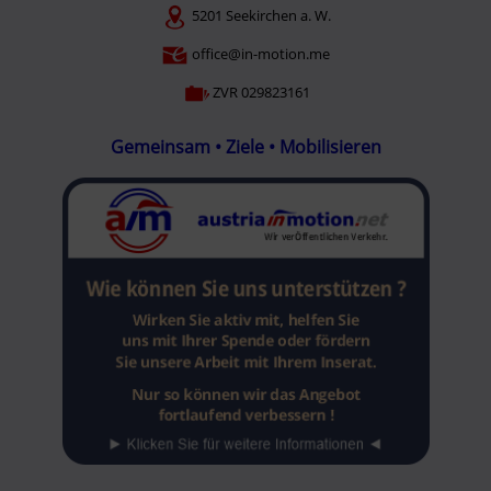
5201 Seekirchen a. W.
office@in-motion.me
ZVR 029823161
Gemeinsam • Ziele • Mobilisieren