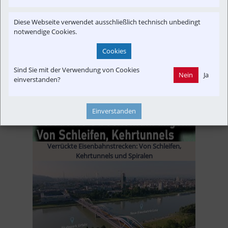
Diese Webseite verwendet ausschließlich technisch unbedingt
notwendige Cookies.
Das vergessene Netz der Rhein-Sieg-Eisenbahn (RSE)
Cookies
Sind Sie mit der Verwendung von Cookies
Nein
Ja
einverstanden?
Einverstanden
Verrückte Eisenbahnstrecken: Von Schleifen,
Kehrtunnels und Spiralen