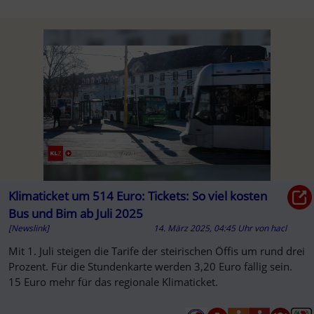
Klimaticket um 514 Euro: Tickets: So viel kosten
Bus und Bim ab Juli 2025
[Newslink]
14. März 2025, 04:45 Uhr
von
hacl
Mit 1. Juli steigen die Tarife der steirischen Öffis um rund drei
Prozent. Für die Stundenkarte werden 3,20 Euro fällig sein.
15 Euro mehr für das regionale Klimaticket.