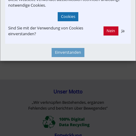
notwendige Cookies.
Cookies
Sind Sie mit der Verwendung von Cookies
Nein
Ja
einverstanden?
Einverstanden
Unser Motto
„Wir verknüpfen Bestehendes, ergänzen
Fehlendes und berichten über Bewegendes”
Entwicklung