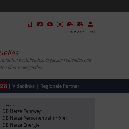
06.08.2026 | 07:37
uelles
erknüpfen Bestehendes, ergänzen Fehlendes und
hten über Bewegendes
|
Videolinks
|
Regionale Partner
Branche
DB Netze Fahrweg
|
DB Netze Personenbahnhöfe
|
DB Netze Energie