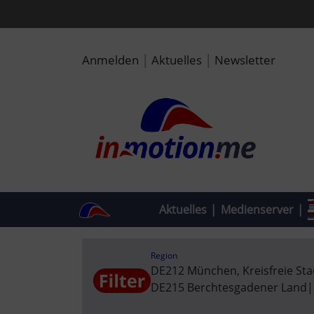
|
|
Anmelden
Aktuelles
Newsletter
Aktuelles
|
Medienserver
|
Region
DE212 München, Kreisfreie Sta
DE215 Berchtesgadener Land
|