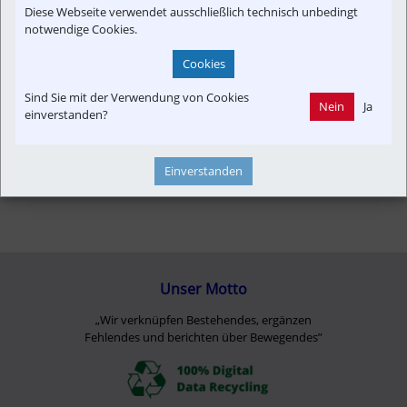
Diese Webseite verwendet ausschließlich technisch unbedingt
notwendige Cookies.
Cookies
Sind Sie mit der Verwendung von Cookies
Nein
Ja
einverstanden?
Einverstanden
Unser Motto
„Wir verknüpfen Bestehendes, ergänzen
Fehlendes und berichten über Bewegendes”