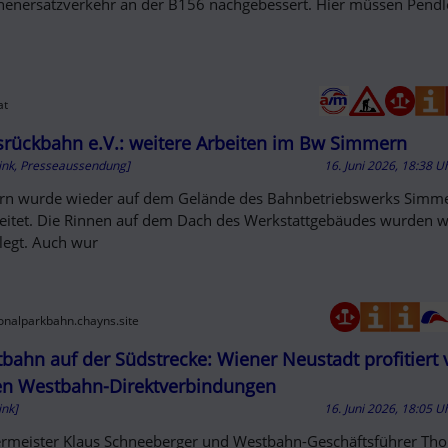
nenersatzverkehr an der B156 nachgebessert. Hier müssen Pendler
at
rückbahn e.V.: weitere Arbeiten im Bw Simmern
ink, Presseaussendung]
16. Juni 2026, 18:38 U
rn wurde wieder auf dem Gelände des Bahnbetriebswerks Simm
eitet. Die Rinnen auf dem Dach des Werkstattgebäudes wurden w
elegt. Auch wur
ionalparkbahn.chayns.site
bahn auf der Südstrecke: Wiener Neustadt profitiert
n Westbahn-Direktverbindungen
ink]
16. Juni 2026, 18:05 U
rmeister Klaus Schneeberger und Westbahn-Geschäftsführer Th