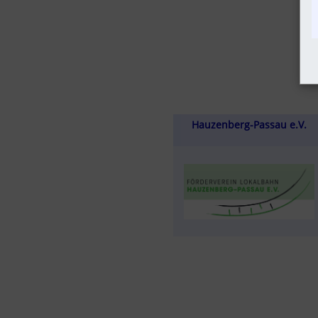
Hauzenberg-Passau e.V.