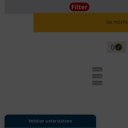
Sie möchte
0
Anzeige
Anzeige
Anzeige
Petition unterstützen