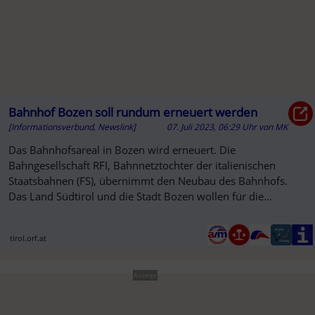
Bahnhof Bozen soll rundum erneuert werden
[Informationsverbund, Newslink]
07. Juli 2023, 06:29 Uhr
von
MK
Das Bahnhofsareal in Bozen wird erneuert. Die
Bahngesellschaft RFI, Bahnnetztochter der italienischen
Staatsbahnen (FS), übernimmt den Neubau des Bahnhofs.
Das Land Südtirol und die Stadt Bozen wollen für die
Entwicklung der frei ...
tirol.orf.at
Anzeige