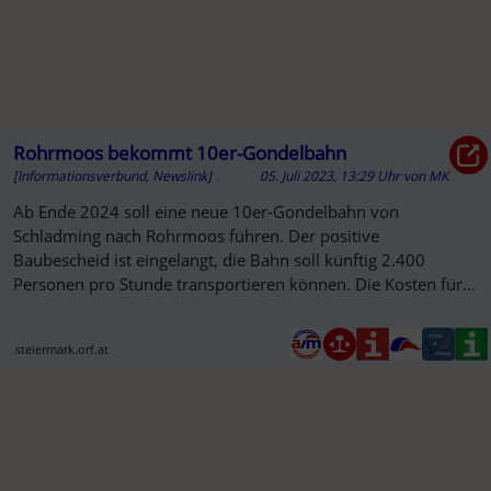
Rohrmoos bekommt 10er-Gondelbahn
[Informationsverbund, Newslink]
05. Juli 2023, 13:29 Uhr
von
MK
Ab Ende 2024 soll eine neue 10er-Gondelbahn von
Schladming nach Rohrmoos führen. Der positive
Baubescheid ist eingelangt, die Bahn soll künftig 2.400
Personen pro Stunde transportieren können. Die Kosten für
das Projekt belaufen sich auf...
steiermark.orf.at