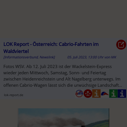
LOK Report - Österreich: Cabrio-Fahrten im
Waldviertel
[Informationsverbund, Newslink]
05. Juli 2023, 13:00 Uhr
von
MK
Fotos WSV. Ab 12. Juli 2023 ist der Wackelstein-Express
wieder jeden Mittwoch, Samstag, Sonn- und Feiertag
zwischen Heidenreichstein und Alt Nagelberg unterwegs. Im
offenen Cabrio-Wagen lässt sich die urwüchsige Landschaft
des...
lok-report.de