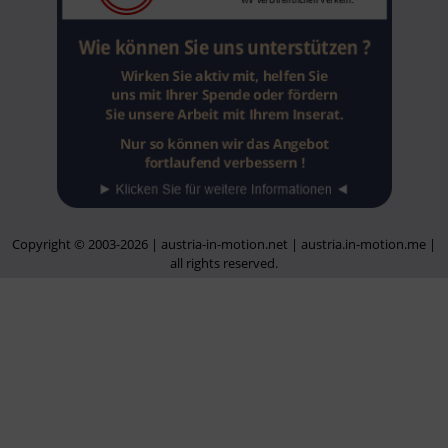
Copyright © 2003-2026 | austria-in-motion.net | austria.in-motion.me |
all rights reserved.