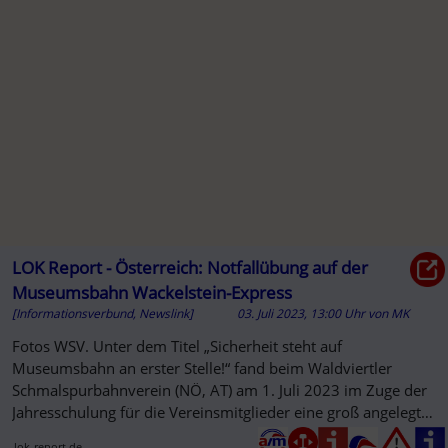
LOK Report - Österreich: Notfallübung auf der
Museumsbahn Wackelstein-Express
[Informationsverbund, Newslink]
03. Juli 2023, 13:00 Uhr
von
MK
Fotos WSV. Unter dem Titel „Sicherheit steht auf
Museumsbahn an erster Stelle!“ fand beim Waldviertler
Schmalspurbahnverein (NÖ, AT) am 1. Juli 2023 im Zuge der
Jahresschulung für die Vereinsmitglieder eine groß angelegte
Notfallübung am...
lok-report.de