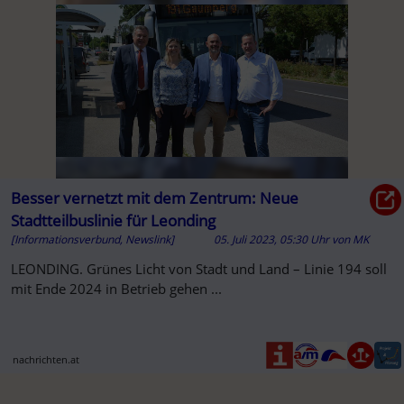
Besser vernetzt mit dem Zentrum: Neue
Stadtteilbuslinie für Leonding
[Informationsverbund, Newslink]
05. Juli 2023, 05:30 Uhr
von
MK
LEONDING. Grünes Licht von Stadt und Land – Linie 194 soll
mit Ende 2024 in Betrieb gehen ...
nachrichten.at