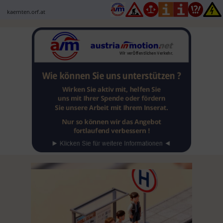
kaernten.orf.at