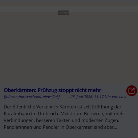
Anzeige
Oberkärnten: Frühzug stoppt nicht mehr
[Informationsverbund, Newslink]
23. Juni 2026, 11:17 Uhr
von
hacl
Der öffentliche Verkehr in Kärnten ist seit Eröffnung der
Koralmbahn im Umbruch. Meist zum Besseren, mit mehr
Verbindungen, besseren Takten und modernen Zügen.
Pendlerinnen und Pendler in Oberkärnten sind aber
verwundert, dass ihr Frühzu...