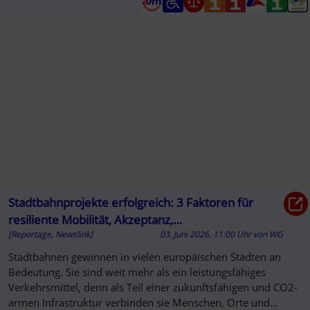
Stadtbahnprojekte erfolgreich: 3 Faktoren für
resiliente Mobilität, Akzeptanz,
[Reportage, Newslink]
03. Juni 2026, 11:00 Uhr
von
WG
Umsetzungssicherheit - Urban Transport Magazine
Stadtbahnen gewinnen in vielen europäischen Städten an
Bedeutung. Sie sind weit mehr als ein leistungsfähiges
Verkehrsmittel, denn als Teil einer zukunftsfähigen und CO2-
armen Infrastruktur verbinden sie Menschen, Orte und