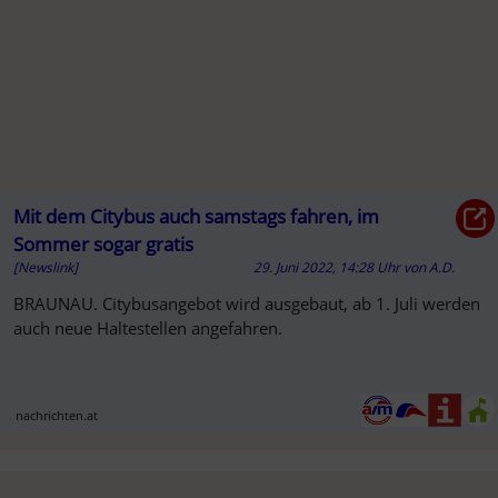
Mit dem Citybus auch samstags fahren, im
Sommer sogar gratis
[Newslink]
29. Juni 2022, 14:28 Uhr
von
A.D.
SO
BRAUNAU. Citybusangebot wird ausgebaut, ab 1. Juli werden
auch neue Haltestellen angefahren.
nachrichten.at