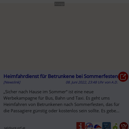
Anzeige
Heimfahrdienst für Betrunkene bei Sommerfesten
[Newslink]
08. Juni 2022, 23:48 Uhr
von
A.D.
„Sicher nach Hause im Sommer“ ist eine neue
Werbekampagne für Bus, Bahn und Taxi. Es geht ums
Heimfahren von Betrunkenen nach Sommerfesten, das für
die Passagiere günstig oder kostenlos sein sollte. Es gebe
nämlich immer mehr Alkolenker ...
salzburg.orf.at