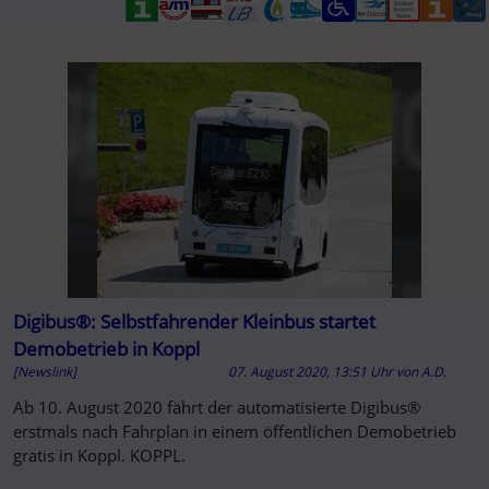
Digibus®: Selbstfahrender Kleinbus startet
Demobetrieb in Koppl
[Newslink]
07. August 2020, 13:51 Uhr
von
A.D.
Ab 10. August 2020 fährt der automatisierte Digibus®
erstmals nach Fahrplan in einem öffentlichen Demobetrieb
gratis in Koppl. KOPPL.