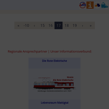
«
-10
‹
15
16
17
18
19
›
»
Regionale Ansprechpartner | Unser Informationsverbund:
Die Rote Elektrische
Lebensraum Mattigtal