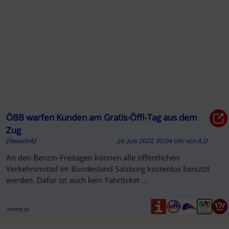
A
ÖBB warfen Kunden am Gratis-Öffi-Tag aus dem
Zug
[Newslink]
24. Juni 2022, 00:04 Uhr
von
A.D.
An den Benzin-Freitagen können alle öffentlichen
Verkehrsmittel im Bundesland Salzburg kostenlos benützt
werden. Dafür ist auch kein Fahrticket ...
krone.at