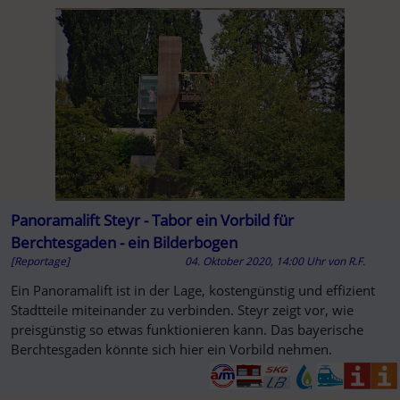
Panoramalift Steyr - Tabor ein Vorbild für
Berchtesgaden - ein Bilderbogen
[Reportage]
04. Oktober 2020, 14:00 Uhr
von
R.F.
Ein Panoramalift ist in der Lage, kostengünstig und effizient
Stadtteile miteinander zu verbinden. Steyr zeigt vor, wie
preisgünstig so etwas funktionieren kann. Das bayerische
Berchtesgaden könnte sich hier ein Vorbild nehmen.