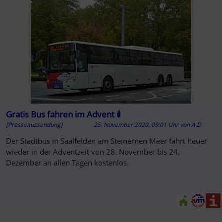
Gratis Bus fahren im Advent 🕯️
[Presseaussendung]
25. November 2020, 09:01 Uhr
von
A.D.
Der Stadtbus in Saalfelden am Steinernen Meer fährt heuer
wieder in der Adventzeit von 28. November bis 24.
Dezember an allen Tagen kostenlos.