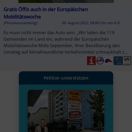
Gratis Öffis auch in der Europäischen
Mobilitätswoche
[Presseaussendung]
08. August 2022, 08:00 Uhr
von
A.D.
Es muss nicht immer das Auto sein. „Wir laden die 119
Gemeinden im Land ein, während der Europäischen
Mobilitätswoche Mitte September, ihrer Bevölkerung den
Umstieg auf klimafreundliche Verkehrsmittel schmackhaft zu
machen.
Petition unterstützen