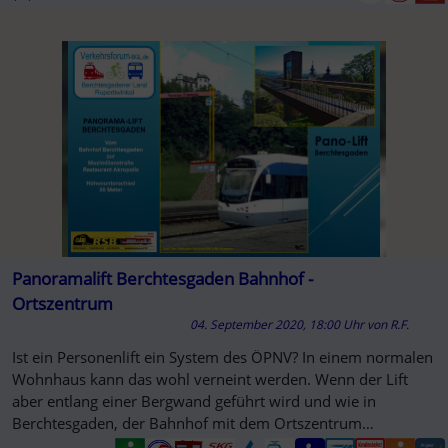
Panoramalift Berchtesgaden Bahnhof -
Ortszentrum
04. September 2020, 18:00 Uhr
von
R.F.
Ist ein Personenlift ein System des ÖPNV? In einem normalen
Wohnhaus kann das wohl verneint werden. Wenn der Lift
aber entlang einer Bergwand geführt wird und wie in
Berchtesgaden, der Bahnhof mit dem Ortszentrum
verbunden wird, sehr wohl.