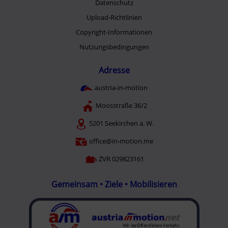
Datenschutz
Upload-Richtlinien
Copyright-Informationen
Nutzungsbedingungen
Adresse
austria-in-motion
Moosstraße 36/2
5201 Seekirchen a. W.
office@in-motion.me
ZVR 029823161
Gemeinsam • Ziele • Mobilisieren