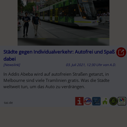
Städte gegen Individualverkehr: Autofrei und Spaß
dabei
[Newslink]
03. Juli 2021, 12:30 Uhr
von
A.D.
In Addis Abeba wird auf autofreien Straßen getanzt, in
Melbourne sind viele Tramlinien gratis. Was die Städte
weltweit tun, um das Auto zu verdrängen.
taz.de