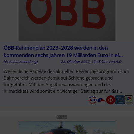
ÖBB-Rahmenplan 2023–2028 werden in den
kommenden sechs Jahren 19 Milliarden Euro in ein
[Presseaussendung]
28. Oktober 2022, 12:43 Uhr
von
A.D.
modernes Eisenbahnnetz investiert
Wesentliche Aspekte des aktuellen Regierungsprogramms im
Bahnbereich werden damit auf Schiene gebracht und
fortgeführt. Mit den Angebotsausweitungen und des
Klimatickets wird somit ein wichtiger Beitrag zur für das
Klima geleistet.
Anzeige