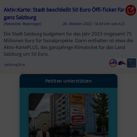
Aktiv:Karte: Stadt beschließt 50 Euro Öffi-Ticket für
ganz Salzburg
[Newslink, Reportage]
28. Oktober 2022, 14:33 Uhr
von
A.D.
Die Stadt Salzburg budgetiert für das Jahr 2023 insgesamt 75
Millionen Euro für Sozialprojekte. Darin enthalten ist etwa die
Aktiv-KartePLUS, das ganzjährige Klimaticket für das Land
Salzburg um 50 Euro.
salzburg24.at
Petition unterstützen