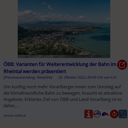
ÖBB: Varianten für Weiterentwicklung der Bahn im
Rheintal werden präsentiert
[Presseaussendung, Newslink]
20. Oktober 2022, 09:49 Uhr
von
A.D.
Um künftig noch mehr Vorarlberger:innen zum Umstieg auf
die klimafreundliche Bahn zu bewegen, braucht es attraktive
Angebote. Erklärtes Ziel von ÖBB und Land Vorarlberg ist es
daher,...
presse-oebb.at