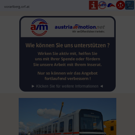
vorarlberg.orf.at