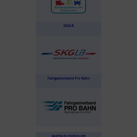
SKGLB
Fahrgastverband Pro Bahn
austria-in-motion.net