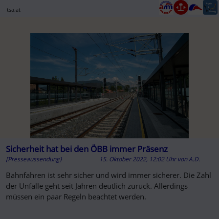
tsa.at
Sicherheit hat bei den ÖBB immer Präsenz
[Presseaussendung]
15. Oktober 2022, 12:02 Uhr
von
A.D.
Bahnfahren ist sehr sicher und wird immer sicherer. Die Zahl
der Unfälle geht seit Jahren deutlich zurück. Allerdings
müssen ein paar Regeln beachtet werden.