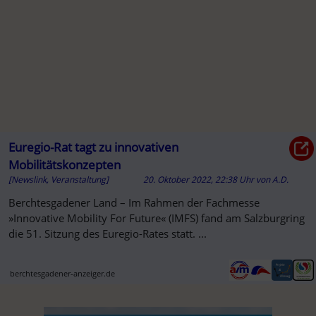
Euregio-Rat tagt zu innovativen
Mobilitätskonzepten
[Newslink, Veranstaltung]
20. Oktober 2022, 22:38 Uhr
von
A.D.
Berchtesgadener Land – Im Rahmen der Fachmesse
»Innovative Mobility For Future« (IMFS) fand am Salzburgring
die 51. Sitzung des Euregio-Rates statt. ...
berchtesgadener-anzeiger.de