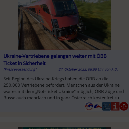
Ukraine-Vertriebene gelangen weiter mit ÖBB
Ticket in Sicherheit
[Presseaussendung]
27. Oktober 2022, 08:00 Uhr
von
A.D.
SO
Seit Beginn des Ukraine-Kriegs haben die ÖBB an die
250.000 Vertriebene befördert. Menschen aus der Ukraine
war es mit dem „Not-Ticket Ukraine“ möglich, ÖBB Züge und
Busse auch mehrfach und in ganz Österreich kostenfrei zu
benützen.