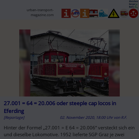
elektrischen...
urban-transport-
magazine.com
27.001 = 64 = 20.006 oder steeple cap locos in
Eferding
[Reportage]
02. November 2020, 18:00 Uhr
von
R.F.
Hinter der Formel „27.001 = E 64 = 20.006“ versteckt sich ein
und dieselbe Lokomotive. 1952 lieferte SGP Graz je zwei