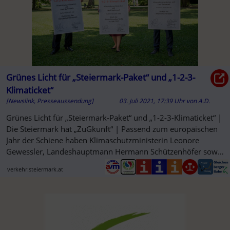
Grünes Licht für „Steiermark-Paket“ und „1-2-3-
Klimaticket“
[Newslink, Presseaussendung]
03. Juli 2021, 17:39 Uhr
von
A.D.
Grünes Licht für „Steiermark-Paket“ und „1-2-3-Klimaticket“ |
Die Steiermark hat „ZuGkunft“ | Passend zum europäischen
Jahr der Schiene haben Klimaschutzministerin Leonore
Gewessler, Landeshauptmann Hermann Schützenhöfer sowie
...
verkehr.steiermark.at