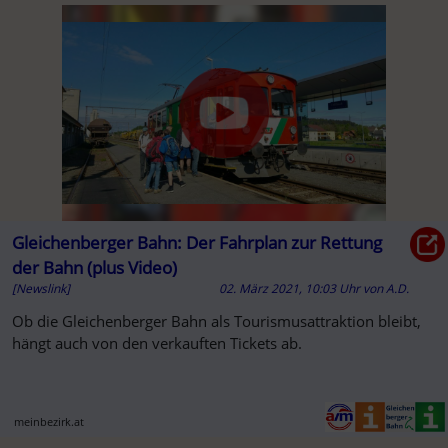
Gleichenberger Bahn: Der Fahrplan zur Rettung
der Bahn (plus Video)
[Newslink]
02. März 2021, 10:03 Uhr
von
A.D.
Ob die Gleichenberger Bahn als Tourismusattraktion bleibt,
hängt auch von den verkauften Tickets ab.
meinbezirk.at