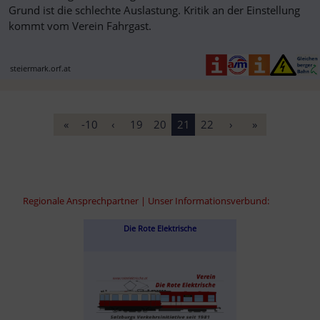
Grund ist die schlechte Auslastung. Kritik an der Einstellung
kommt vom Verein Fahrgast.
steiermark.orf.at
«
-10
‹
19
20
21
22
›
»
Regionale Ansprechpartner | Unser Informationsverbund:
Die Rote Elektrische