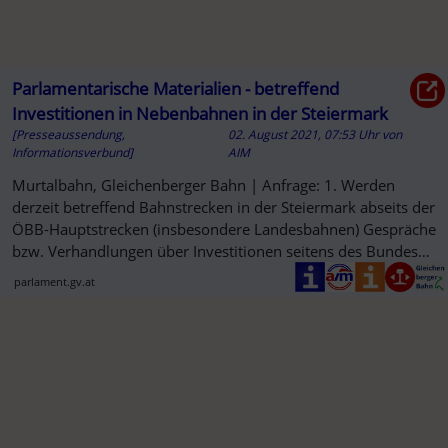
Parlamentarische Materialien - betreffend
Investitionen in Nebenbahnen in der Steiermark
[Presseaussendung,
02. August 2021, 07:53 Uhr
von
Informationsverbund]
AIM
Murtalbahn, Gleichenberger Bahn | Anfrage: 1. Werden
derzeit betreffend Bahnstrecken in der Steiermark abseits der
ÖBB-Hauptstrecken (insbesondere Landesbahnen) Gespräche
bzw. Verhandlungen über Investitionen seitens des Bundes
geführt? ...
parlament.gv.at