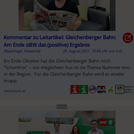
Kommentar zu Leitartikel: Gleichenberger Bahn:
Am Ende zählt das (positive) Ergebnis
[Reportage, Newslink]
30. August 2021, 19:56 Uhr
von
A.D.
Bis Ende Oktober hat die Gleichenberger Bahn noch
"Schonfrist" – vor möglichem Aus ist sie Thema Nummer eins
in der Region. Für die Gleichenberger Bahn wird es wieder
knapp.
meinbezirk.at
Anzeige