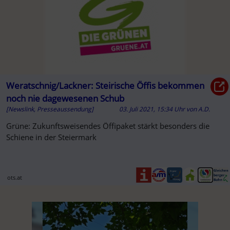
Weratschnig/Lackner: Steirische Öffis bekommen
noch nie dagewesenen Schub
[Newslink, Presseaussendung]
03. Juli 2021, 15:34 Uhr
von
A.D.
Grüne: Zukunftsweisendes Öffipaket stärkt besonders die
Schiene in der Steiermark
ots.at