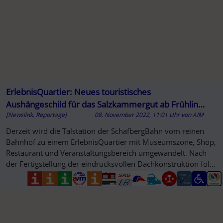
ErlebnisQuartier: Neues touristisches
Aushängeschild für das Salzkammergut ab Frühling
[Newslink, Reportage]
08. November 2022, 11:01 Uhr
von
AIM
2023
Derzeit wird die Talstation der SchafbergBahn vom reinen
Bahnhof zu einem ErlebnisQuartier mit Museumszone, Shop,
Restaurant und Veranstaltungsbereich umgewandelt. Nach
der Fertigstellung der eindrucksvollen Dachkonstruktion folgt
nun ...