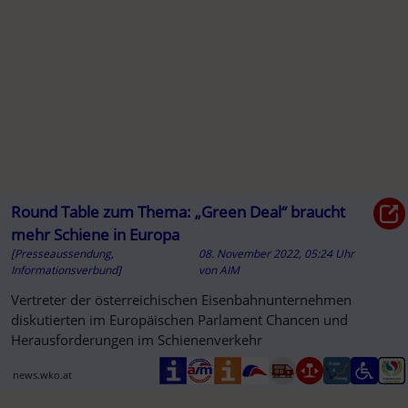
Round Table zum Thema: „Green Deal“ braucht
mehr Schiene in Europa
[Presseaussendung,
08. November 2022, 05:24 Uhr
Informationsverbund]
von
AIM
Vertreter der österreichischen Eisenbahnunternehmen
diskutierten im Europäischen Parlament Chancen und
Herausforderungen im Schienenverkehr
news.wko.at