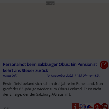
Anzeige
Personalnot beim Salzburger Obus: Ein Pensionist
kehrt ans Steuer zurück
[Newslink]
10. November 2022, 11:58 Uhr
von
A.D.
Erwin Deisl befand sich schon drei Jahre im Ruhestand. Nun
greift der 65-Jährige wieder zum Obus-Lenkrad. Er ist nicht
der Einzige, der der Salzburg AG aushilft.
sn.at