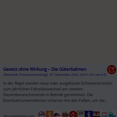
Gesetz ohne Wirkung – Die Güterbahnen
[Newslink, Presseaussendung]
07. November 2022, 20:41 Uhr
von
A.D.
In der Regel werden neue oder ausgebaute Schienenstrecken
zum jährlichen Fahrplanwechsel am zweiten
Dezemberwochenende in Betrieb genommen. Die
Eisenbahnunternehmen scharren mit den Füßen, um die
wachsende Nachfrage im Personen- wie im ...
die-gueterbahnen.com