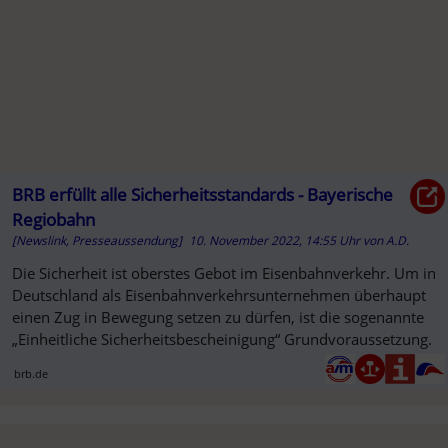
BRB erfüllt alle Sicherheitsstandards - Bayerische
Regiobahn
[Newslink, Presseaussendung]
10. November 2022, 14:55 Uhr
von
A.D.
SO
Die Sicherheit ist oberstes Gebot im Eisenbahnverkehr. Um in
Deutschland als Eisenbahnverkehrsunternehmen überhaupt
einen Zug in Bewegung setzen zu dürfen, ist die sogenannte
„Einheitliche Sicherheitsbescheinigung“ Grundvoraussetzung.
brb.de