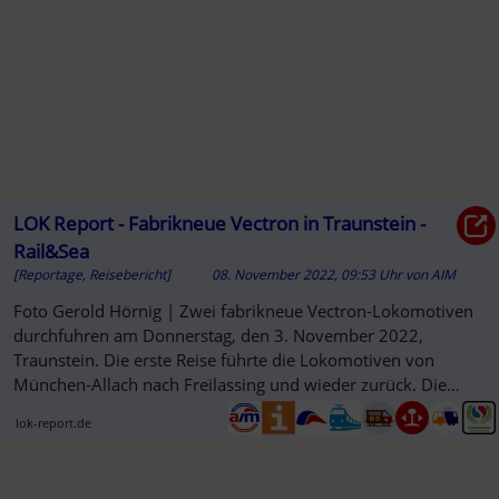
LOK Report - Fabrikneue Vectron in Traunstein -
Rail&Sea
[Reportage, Reisebericht]
08. November 2022, 09:53 Uhr
von
AIM
Foto Gerold Hörnig | Zwei fabrikneue Vectron-Lokomotiven
durchfuhren am Donnerstag, den 3. November 2022,
Traunstein. Die erste Reise führte die Lokomotiven von
München-Allach nach Freilassing und wieder zurück. Die
beiden Lokomotiven...
lok-report.de