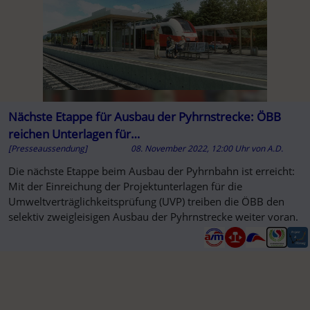
Nächste Etappe für Ausbau der Pyhrnstrecke: ÖBB
reichen Unterlagen für
[Presseaussendung]
08. November 2022, 12:00 Uhr
von
A.D.
Umweltverträglichkeitsprüfung ein
Die nächste Etappe beim Ausbau der Pyhrnbahn ist erreicht:
Mit der Einreichung der Projektunterlagen für die
Umweltverträglichkeitsprüfung (UVP) treiben die ÖBB den
selektiv zweigleisigen Ausbau der Pyhrnstrecke weiter voran.