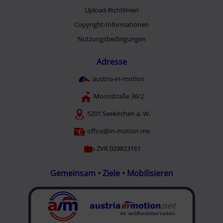
Upload-Richtlinien
Copyright-Informationen
Nutzungsbedingungen
Adresse
austria-in-motion
Moosstraße 36/2
5201 Seekirchen a. W.
office@in-motion.me
ZVR 029823161
Gemeinsam • Ziele • Mobilisieren