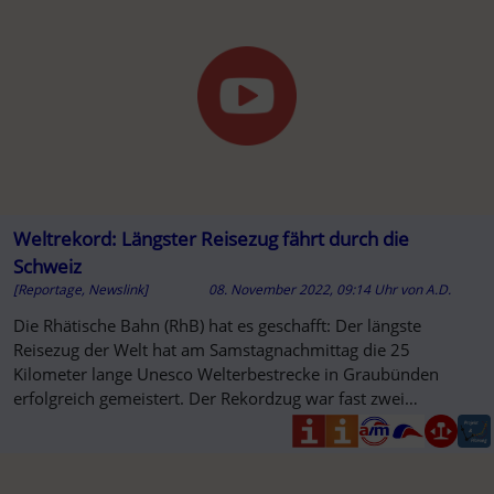
Weltrekord: Längster Reisezug fährt durch die
Schweiz
[Reportage, Newslink]
08. November 2022, 09:14 Uhr
von
A.D.
Die Rhätische Bahn (RhB) hat es geschafft: Der längste
Reisezug der Welt hat am Samstagnachmittag die 25
Kilometer lange Unesco Welterbestrecke in Graubünden
erfolgreich gemeistert. Der Rekordzug war fast zwei
Kilometer lang und wurde ...