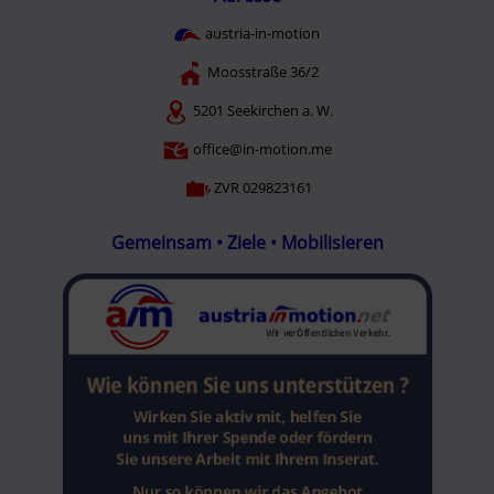
austria-in-motion
Moosstraße 36/2
5201 Seekirchen a. W.
office@in-motion.me
ZVR 029823161
Gemeinsam • Ziele • Mobilisieren