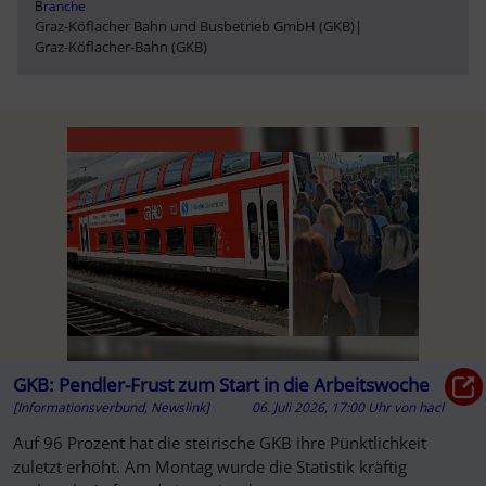
Branche
Graz-Köflacher Bahn und Busbetrieb GmbH (GKB)
|
Graz-Köflacher-Bahn (GKB)
GKB: Pendler-Frust zum Start in die Arbeitswoche
[Informationsverbund, Newslink]
06. Juli 2026, 17:00 Uhr
von
hacl
Auf 96 Prozent hat die steirische GKB ihre Pünktlichkeit
zuletzt erhöht. Am Montag wurde die Statistik kräftig