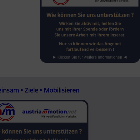
nsam • Ziele • Mobilisieren