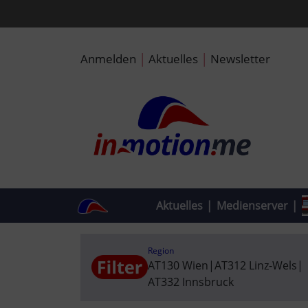
|
|
Anmelden
Aktuelles
Newsletter
Aktuelles
|
Medienserver
|
Region
AT130 Wien
|
AT312 Linz-Wels
|
AT332 Innsbruck