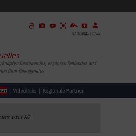
07.08.2026 | 07:29
uelles
erknüpfen Bestehendes, ergänzen Fehlendes und
hten über Bewegendes
|
Videolinks
|
Regionale Partner
rastruktur AG
|