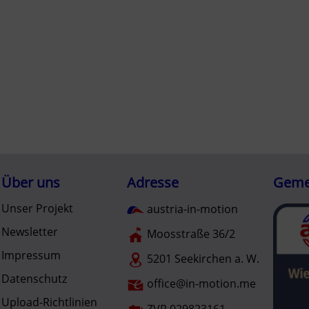
Über uns
Adresse
Gemei
Unser Projekt
austria-in-motion
Newsletter
Moosstraße 36/2
Impressum
5201 Seekirchen a. W.
Datenschutz
office@in-motion.me
Upload-Richtlinien
ZVR 029823161