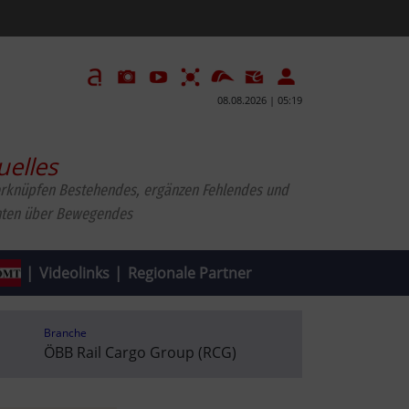
08.08.2026 | 05:19
uelles
erknüpfen Bestehendes, ergänzen Fehlendes und
hten über Bewegendes
|
Videolinks
|
Regionale Partner
Branche
ÖBB Rail Cargo Group (RCG)