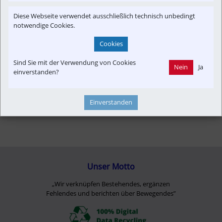
Time-Event
Diese Webseite verwendet ausschließlich technisch unbedingt
notwendige Cookies.
Cookies
Sind Sie mit der Verwendung von Cookies
Nein
Ja
einverstanden?
Einverstanden
Unser Motto
„Wir verknüpfen Bestehendes, ergänzen
Fehlendes und berichten über Bewegendes”