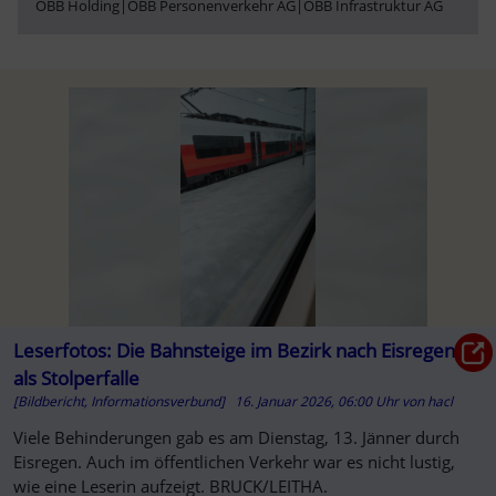
ÖBB Holding
|
ÖBB Personenverkehr AG
|
ÖBB Infrastruktur AG
Leserfotos: Die Bahnsteige im Bezirk nach Eisregen
als Stolperfalle
[Bildbericht, Informationsverbund]
16. Januar 2026, 06:00 Uhr
von
hacl
Viele Behinderungen gab es am Dienstag, 13. Jänner durch
Eisregen. Auch im öffentlichen Verkehr war es nicht lustig,
wie eine Leserin aufzeigt. BRUCK/LEITHA.