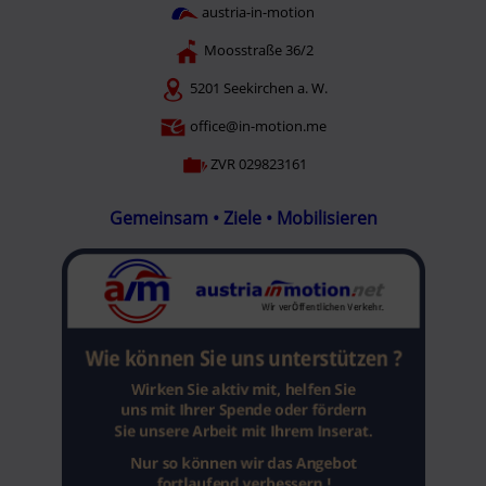
austria-in-motion
Moosstraße 36/2
5201 Seekirchen a. W.
office@in-motion.me
ZVR 029823161
Gemeinsam • Ziele • Mobilisieren