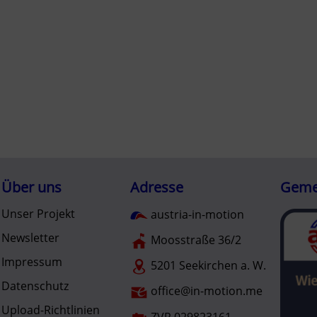
Über uns
Adresse
Gemei
Unser Projekt
austria-in-motion
Newsletter
Moosstraße 36/2
Impressum
5201 Seekirchen a. W.
Datenschutz
office@in-motion.me
Upload-Richtlinien
ZVR 029823161