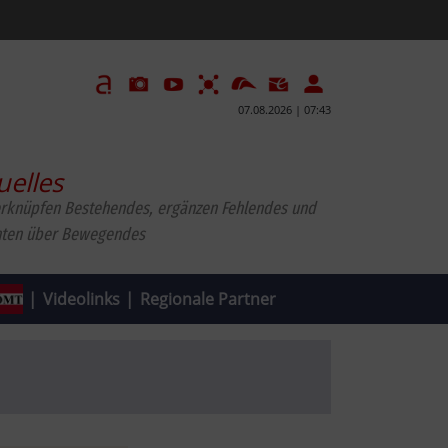
07.08.2026 | 07:43
uelles
erknüpfen Bestehendes, ergänzen Fehlendes und
hten über Bewegendes
|
Videolinks
|
Regionale Partner