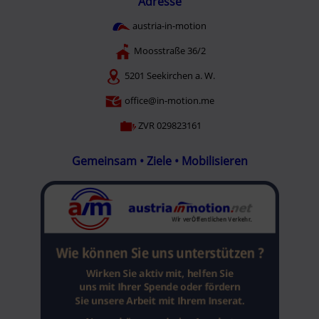
Adresse
austria-in-motion
Moosstraße 36/2
5201 Seekirchen a. W.
office@in-motion.me
ZVR 029823161
Gemeinsam • Ziele • Mobilisieren