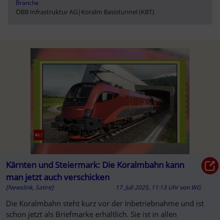
Branche
ÖBB Infrastruktur AG
|
Koralm Basistunnel (KBT)
Kärnten und Steiermark: Die Koralmbahn kann
man jetzt auch verschicken
[Newslink, Satire]
17. Juli 2025, 11:13 Uhr
von
WG
Die Koralmbahn steht kurz vor der Inbetriebnahme und ist
schon jetzt als Briefmarke erhältlich. Sie ist in allen