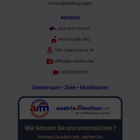
Nutzungsbedingungen
Adresse
austria-in-motion
Moosstraße 36/2
5201 Seekirchen a. W.
office@in-motion.me
ZVR 029823161
Gemeinsam • Ziele • Mobilisieren