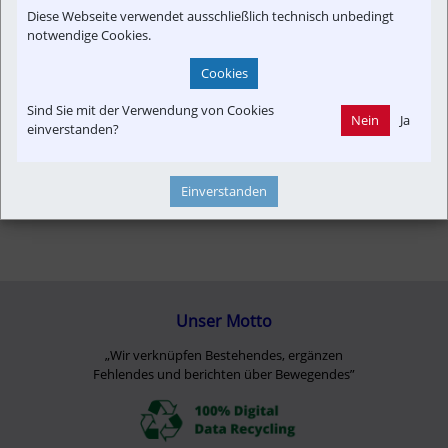
Diese Webseite verwendet ausschließlich technisch unbedingt
notwendige Cookies.
Cookies
Sind Sie mit der Verwendung von Cookies
Nein
Ja
einverstanden?
Einverstanden
Unser Motto
„Wir verknüpfen Bestehendes, ergänzen
Fehlendes und berichten über Bewegendes”