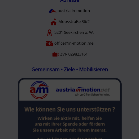
austria-in-motion
Moosstraße 36/2
5201 Seekirchen a. W.
office@in-motion.me
ZVR 029823161
Gemeinsam • Ziele • Mobilisieren