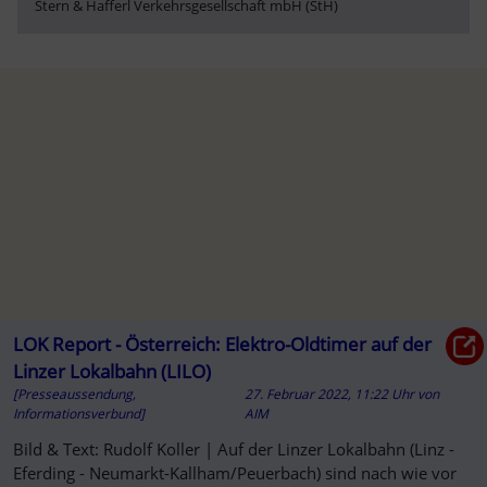
Stern & Hafferl Verkehrsgesellschaft mbH (StH)
LOK Report - Österreich: Elektro-Oldtimer auf der
Linzer Lokalbahn (LILO)
[Presseaussendung,
27. Februar 2022, 11:22 Uhr
von
Informationsverbund]
AIM
Bild & Text: Rudolf Koller | Auf der Linzer Lokalbahn (Linz -
Eferding - Neumarkt-Kallham/Peuerbach) sind nach wie vor