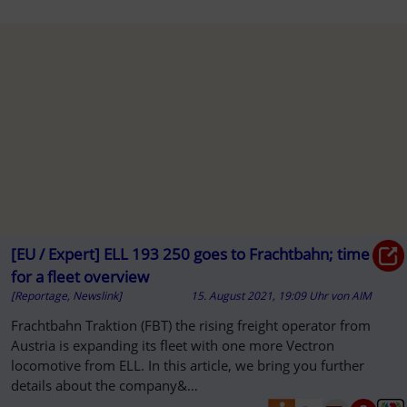
[EU / Expert] ELL 193 250 goes to Frachtbahn; time
for a fleet overview
[Reportage, Newslink]
15. August 2021, 19:09 Uhr
von
AIM
Frachtbahn Traktion (FBT) the rising freight operator from
Austria is expanding its fleet with one more Vectron
locomotive from ELL. In this article, we bring you further
details about the company&…