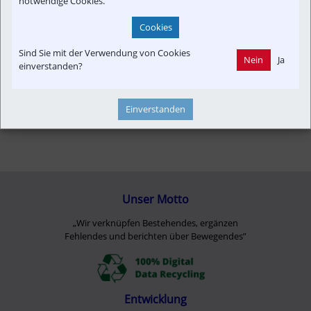
notwendige Cookies.
Cookies
Sind Sie mit der Verwendung von Cookies
Nein
Ja
einverstanden?
Einverstanden
Unser Motto
„Wir verknüpfen Bestehendes, ergänzen
Fehlendes und berichten über Bewegendes”
Entwicklung