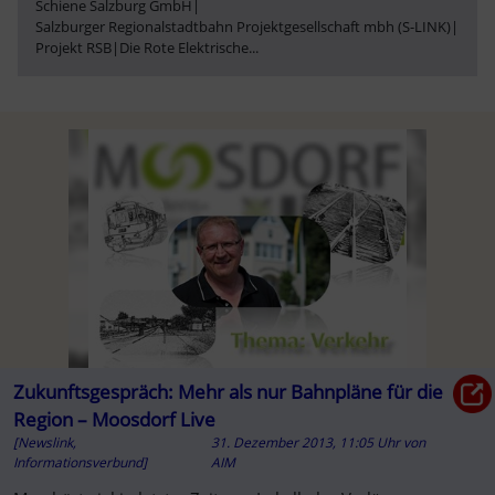
Schiene Salzburg GmbH
|
Salzburger Regionalstadtbahn Projektgesellschaft mbh (S-LINK)
|
Projekt RSB
|
Die Rote Elektrische
...
Zukunftsgespräch: Mehr als nur Bahnpläne für die
Region – Moosdorf Live
[Newslink,
31. Dezember 2013, 11:05 Uhr
von
Informationsverbund]
AIM