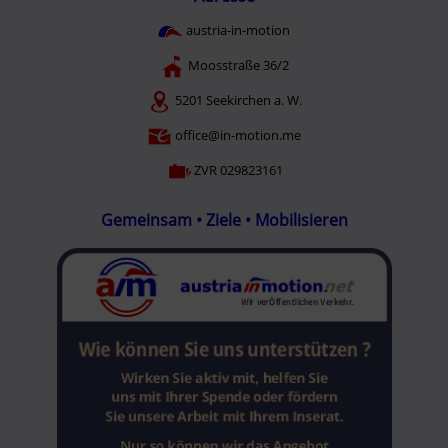
austria-in-motion
Moosstraße 36/2
5201 Seekirchen a. W.
office@in-motion.me
ZVR 029823161
Gemeinsam • Ziele • Mobilisieren