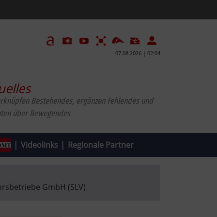
07.08.2026 | 02:04
uelles
erknüpfen Bestehendes, ergänzen Fehlendes und
hten über Bewegendes
|
Videolinks
|
Regionale Partner
ehrsbetriebe GmbH (SLV)