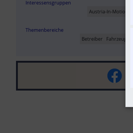
Interessensgruppen
SO
Austria-In-Motion
Themenbereiche
Betreiber
Fahrzeug-Po