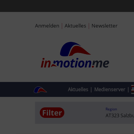
|
|
Anmelden
Aktuelles
Newsletter
Aktuelles
|
Medienserver
|
Region
AT323 Salz