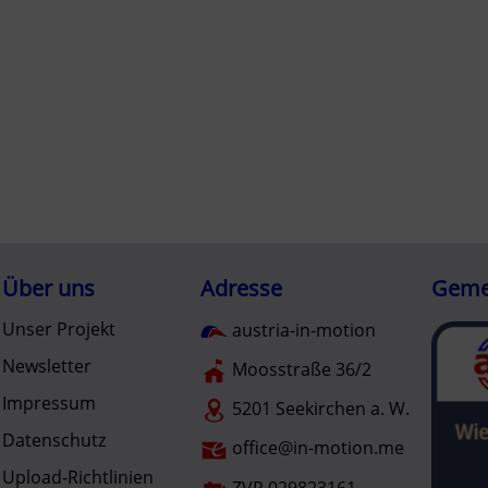
Über uns
Adresse
Gemei
Unser Projekt
austria-in-motion
Newsletter
Moosstraße 36/2
Impressum
5201 Seekirchen a. W.
Datenschutz
office@in-motion.me
Upload-Richtlinien
ZVR 029823161