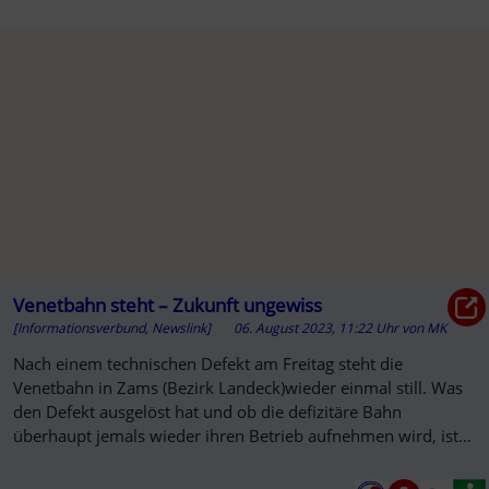
Venetbahn steht – Zukunft ungewiss
[Informationsverbund, Newslink]
06. August 2023, 11:22 Uhr
von
MK
Nach einem technischen Defekt am Freitag steht die
Venetbahn in Zams (Bezirk Landeck)wieder einmal still. Was
den Defekt ausgelöst hat und ob die defizitäre Bahn
überhaupt jemals wieder ihren Betrieb aufnehmen wird, ist
offener denn je.