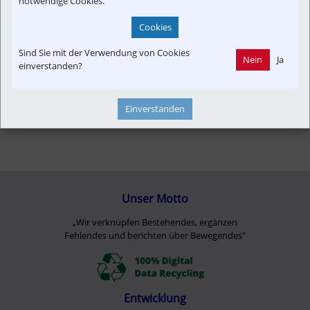
notwendige Cookies.
Cookies
Sind Sie mit der Verwendung von Cookies
Nein
Ja
einverstanden?
Einverstanden
Unser Motto
„Wir verknüpfen Bestehendes, ergänzen
Fehlendes und berichten über Bewegendes”
Entwicklung