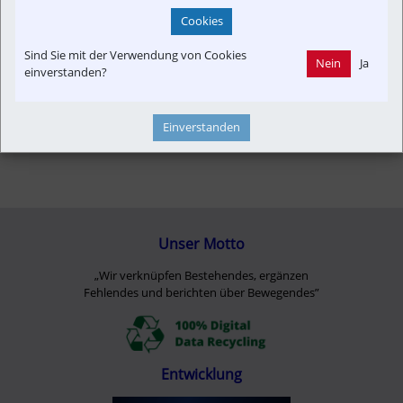
Cookies
Sind Sie mit der Verwendung von Cookies
Nein
Ja
einverstanden?
Einverstanden
Unser Motto
„Wir verknüpfen Bestehendes, ergänzen
Fehlendes und berichten über Bewegendes”
Entwicklung