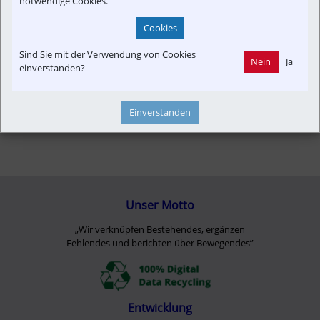
notwendige Cookies.
Cookies
Sind Sie mit der Verwendung von Cookies
Nein
Ja
einverstanden?
Einverstanden
Unser Motto
„Wir verknüpfen Bestehendes, ergänzen
Fehlendes und berichten über Bewegendes”
Entwicklung