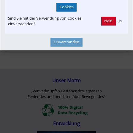
Cookies
Sind Sie mit der Verwendung von Cookies
Nein
Ja
einverstanden?
Einverstanden
Unser Motto
„Wir verknüpfen Bestehendes, ergänzen
Fehlendes und berichten über Bewegendes”
Entwicklung