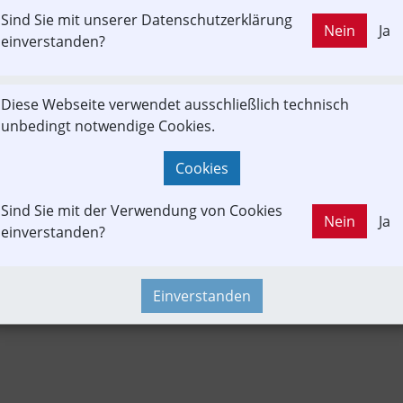
Sind Sie mit unserer Datenschutzerklärung
LD OUT
Nein
Ja
otion
Güterverkehr
Branchenbeitrag
Umwelt
einverstanden?
Diese Webseite verwendet ausschließlich technisch
resseaussendung
Fahrzeug-Portrait
Betreiber
unbedingt notwendige Cookies.
Cookies
Sind Sie mit der Verwendung von Cookies
Nein
Ja
einverstanden?
Einverstanden