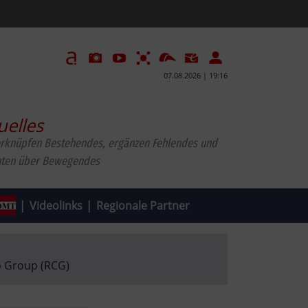
07.08.2026 | 19:16
uelles
erknüpfen Bestehendes, ergänzen Fehlendes und
hten über Bewegendes
|
Videolinks
|
Regionale Partner
o Group (RCG)