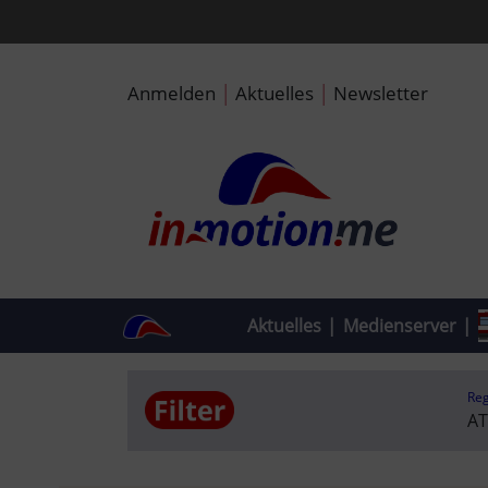
|
|
Anmelden
Aktuelles
Newsletter
Aktuelles
|
Medienserver
|
Re
A