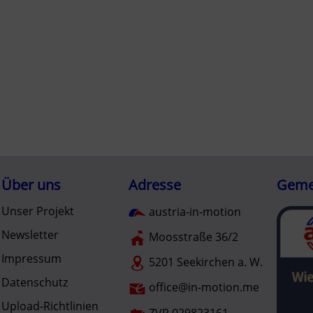
Über uns
Adresse
Gemei
Unser Projekt
austria-in-motion
Newsletter
Moosstraße 36/2
Impressum
5201 Seekirchen a. W.
Datenschutz
office@in-motion.me
Upload-Richtlinien
ZVR 029823161