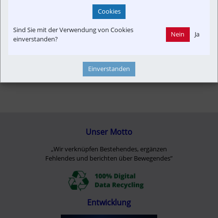
Cookies
Sind Sie mit der Verwendung von Cookies
Nein
Ja
einverstanden?
Einverstanden
Unser Motto
„Wir verknüpfen Bestehendes, ergänzen
Fehlendes und berichten über Bewegendes”
Entwicklung