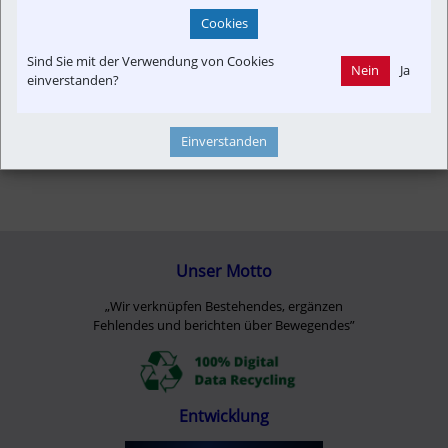
Cookies
Sind Sie mit der Verwendung von Cookies
Nein
Ja
einverstanden?
Einverstanden
Unser Motto
„Wir verknüpfen Bestehendes, ergänzen
Fehlendes und berichten über Bewegendes”
Entwicklung