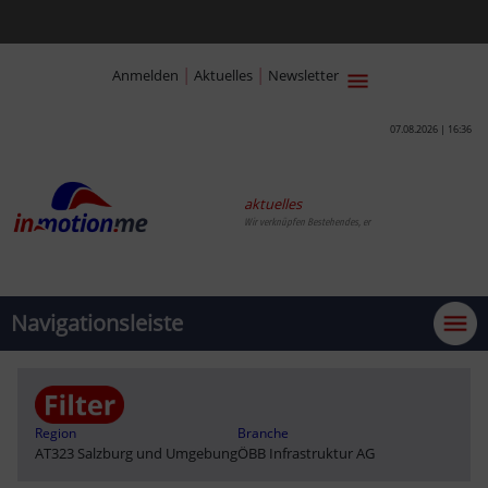
|
|
Anmelden
Aktuelles
Newsletter
07.08.2026 | 16:36
aktuelles
Wir verknüpfen Bestehendes,
Navigationsleiste
Region
Branche
AT323 Salzburg und Umgebung
ÖBB Infrastruktur AG