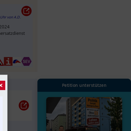
2 Uhr
von
A.D.
 2024
ersatzdienst
×
Petition unterstützen