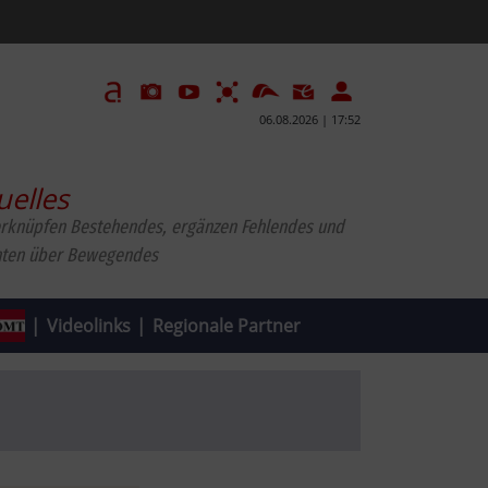
06.08.2026 | 17:52
uelles
erknüpfen Bestehendes, ergänzen Fehlendes und
hten über Bewegendes
|
Videolinks
|
Regionale Partner