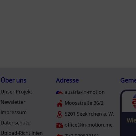
Über uns
Adresse
Gemei
Unser Projekt
austria-in-motion
Newsletter
Moosstraße 36/2
Impressum
5201 Seekirchen a. W.
Datenschutz
office@in-motion.me
Upload-Richtlinien
ZVR 029823161